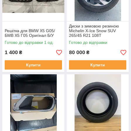
Диски з зимовою резиною
Решітка для BMW X5 G05/
Michelin X-Ice Snow SUV
БМВ Х5 Г05 Оригінал Б/У
265/45 R21 108T
Готово до відправки 1 од.
Готово до відправки
1 400
80 000
₴
₴
Купити
Купити