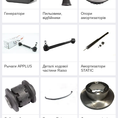
Генератори
Пильовики,
Опори
відбійники
амортизаторів
Рычаги APPLUS
Деталі ходової
Амортизатори
частини Raiso
STATIC