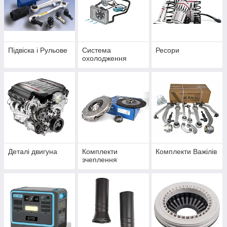
Підвіска і Рульове
Система
Ресори
охолодження
Деталі двигуна
Комплекти
Комплекти Важілів
зчеплення