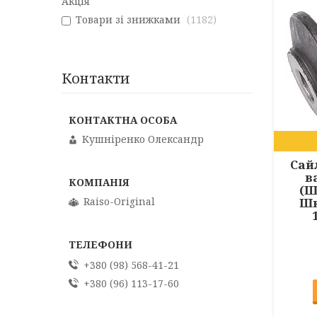
Акція
Товари зі знижками
1182
Контакти
Кушніренко Олександр
Сай
в
(Ш
Шк
Raiso-Original
+380 (98) 568-41-21
+380 (96) 113-17-60