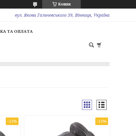
Кошик
вул. Якова Гальчевського 39, Вінниця, Україна
КА ТА ОПЛАТА
–13%
–13%