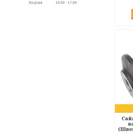
Неділя
10:00
17:00
Сай
в
(Швец