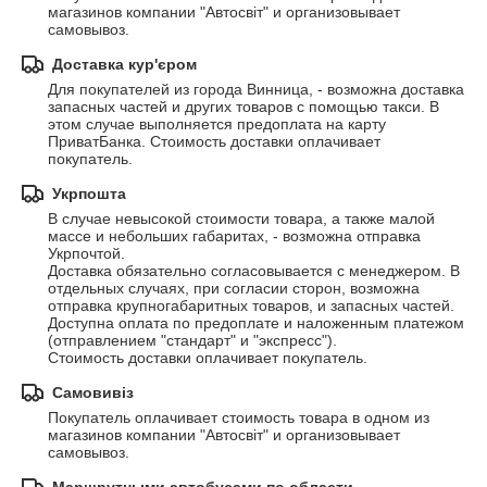
магазинов компании "Автосвіт" и организовывает 
самовывоз.
Доставка кур'єром
Для покупателей из города Винница, - возможна доставка 
запасных частей и других товаров с помощью такси. В 
этом случае выполняется предоплата на карту 
ПриватБанка. Стоимость доставки оплачивает 
покупатель.
Укрпошта
В случае невысокой стоимости товара, а также малой 
массе и небольших габаритах, - возможна отправка 
Укрпочтой.

Доставка обязательно согласовывается с менеджером. В 
отдельных случаях, при согласии сторон, возможна 
отправка крупногабаритных товаров, и запасных частей.

Доступна оплата по предоплате и наложенным платежом 
(отправлением "стандарт" и "экспресс").

Стоимость доставки оплачивает покупатель.
Самовивіз
Покупатель оплачивает стоимость товара в одном из 
магазинов компании "Автосвіт" и организовывает 
самовывоз.