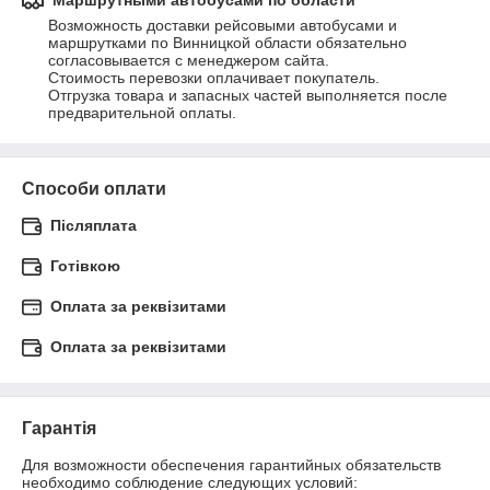
Маршрутными автобусами по области
Возможность доставки рейсовыми автобусами и 
маршрутками по Винницкой области обязательно 
согласовывается с менеджером сайта.

Стоимость перевозки оплачивает покупатель.

Отгрузка товара и запасных частей выполняется после 
предварительной оплаты.
Способи оплати
Післяплата
Готівкою
Оплата за реквізитами
Оплата за реквізитами
Гарантія
Для возможности обеспечения гарантийных обязательств 
необходимо соблюдение следующих условий:
