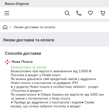
Raiso-Original
Умови доставки та оплати
Умови доставки та оплати
Способи доставки
Нова Пошта
Безкоштовно за умови
Безкоштовно при вартості замовлення від 12600 ₴.
Посилка в кредит у Новій пошті

Як можна дізнатися свій кредитний ліміт● у відділенні 
Нової пошти з паспортом та довідкою ІПН

● у додатку Нової пошти в особистому кабінеті - розділ 
«Посилка в кредит»

Як скористатися ● Обери бажану річ вартістю від 1000 грн 
та замов з післяплатою у Нову пошту

● Прийди до відділення з паспортом і кодом● Скажи 
касиру, що хочеш забрати посилку в кредит
