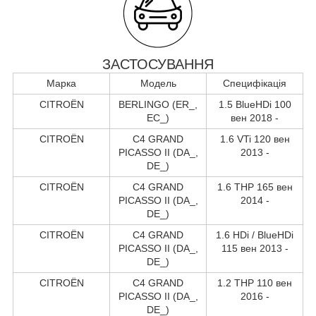
ЗАСТОСУВАННЯ
Марка
Модель
Специфікація
CITROËN
BERLINGO (ER_,
1.5 BlueHDi 100
EC_)
вен 2018 -
CITROËN
C4 GRAND
1.6 VTi 120 вен
PICASSO II (DA_,
2013 -
DE_)
CITROËN
C4 GRAND
1.6 THP 165 вен
PICASSO II (DA_,
2014 -
DE_)
CITROËN
C4 GRAND
1.6 HDi / BlueHDi
PICASSO II (DA_,
115 вен 2013 -
DE_)
CITROËN
C4 GRAND
1.2 THP 110 вен
PICASSO II (DA_,
2016 -
DE_)