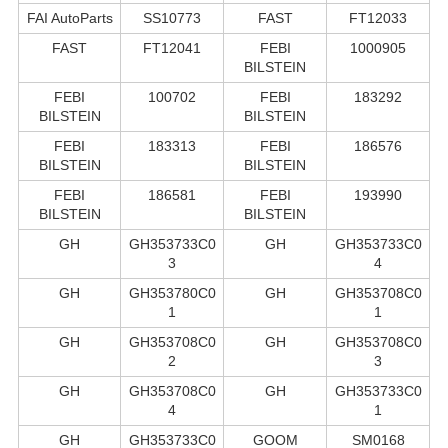
FAI AutoParts
SS10773
FAST
FT12033
FAST
FT12041
FEBI
1000905
BILSTEIN
FEBI
100702
FEBI
183292
BILSTEIN
BILSTEIN
FEBI
183313
FEBI
186576
BILSTEIN
BILSTEIN
FEBI
186581
FEBI
193990
BILSTEIN
BILSTEIN
GH
GH353733C0
GH
GH353733C0
3
4
GH
GH353780C0
GH
GH353708C0
1
1
GH
GH353708C0
GH
GH353708C0
2
3
GH
GH353708C0
GH
GH353733C0
4
1
GH
GH353733C0
GOOM
SM0168