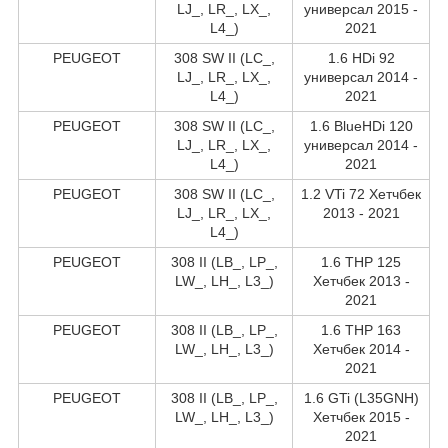
LJ_, LR_, LX_,
универсал 2015 -
L4_)
2021
PEUGEOT
308 SW II (LC_,
1.6 HDi 92
LJ_, LR_, LX_,
универсал 2014 -
L4_)
2021
PEUGEOT
308 SW II (LC_,
1.6 BlueHDi 120
LJ_, LR_, LX_,
универсал 2014 -
L4_)
2021
PEUGEOT
308 SW II (LC_,
1.2 VTi 72 Хетчбек
LJ_, LR_, LX_,
2013 - 2021
L4_)
PEUGEOT
308 II (LB_, LP_,
1.6 THP 125
LW_, LH_, L3_)
Хетчбек 2013 -
2021
PEUGEOT
308 II (LB_, LP_,
1.6 THP 163
LW_, LH_, L3_)
Хетчбек 2014 -
2021
PEUGEOT
308 II (LB_, LP_,
1.6 GTi (L35GNH)
LW_, LH_, L3_)
Хетчбек 2015 -
2021