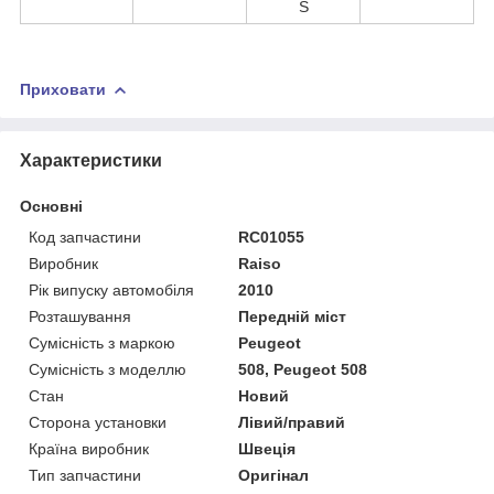
S
Приховати
Характеристики
Основні
Код запчастини
RC01055
Виробник
Raiso
Рік випуску автомобіля
2010
Розташування
Передній міст
Сумісність з маркою
Peugeot
Сумісність з моделлю
508, Peugeot 508
Стан
Новий
Сторона установки
Лівий/правий
Країна виробник
Швеція
Тип запчастини
Оригінал