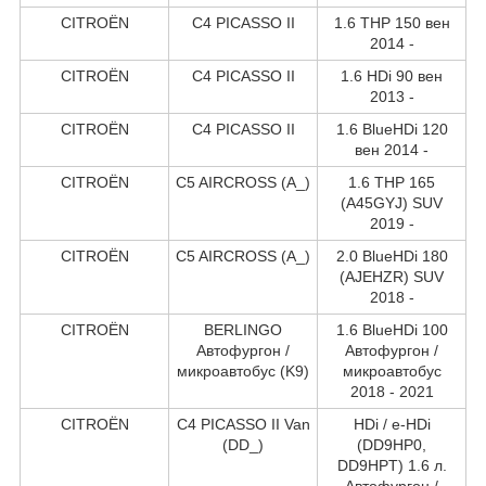
CITROËN
C4 PICASSO II
1.6 THP 150 вен
2014 -
CITROËN
C4 PICASSO II
1.6 HDi 90 вен
2013 -
CITROËN
C4 PICASSO II
1.6 BlueHDi 120
вен 2014 -
CITROËN
C5 AIRCROSS (A_)
1.6 THP 165
(A45GYJ) SUV
2019 -
CITROËN
C5 AIRCROSS (A_)
2.0 BlueHDi 180
(AJEHZR) SUV
2018 -
CITROËN
BERLINGO
1.6 BlueHDi 100
Автофургон /
Автофургон /
микроавтобус (K9)
микроавтобус
2018 - 2021
CITROËN
C4 PICASSO II Van
HDi / e-HDi
(DD_)
(DD9HP0,
DD9HPT) 1.6 л.
Автофургон /