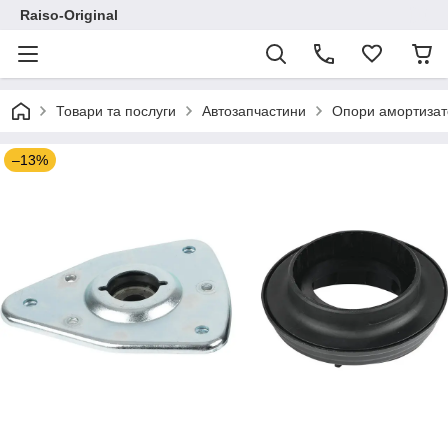
Raiso-Original
Товари та послуги
Автозапчастини
Опори амортизат
–13%