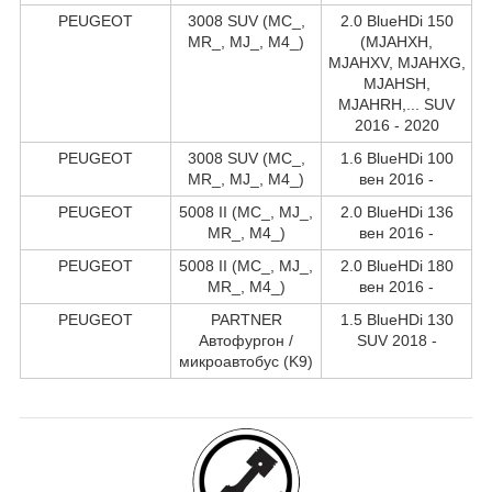
PEUGEOT
3008 SUV (MC_,
2.0 BlueHDi 150
MR_, MJ_, M4_)
(MJAHXH,
MJAHXV, MJAHXG,
MJAHSH,
MJAHRH,... SUV
2016 - 2020
PEUGEOT
3008 SUV (MC_,
1.6 BlueHDi 100
MR_, MJ_, M4_)
вен 2016 -
PEUGEOT
5008 II (MC_, MJ_,
2.0 BlueHDi 136
MR_, M4_)
вен 2016 -
PEUGEOT
5008 II (MC_, MJ_,
2.0 BlueHDi 180
MR_, M4_)
вен 2016 -
PEUGEOT
PARTNER
1.5 BlueHDi 130
Автофургон /
SUV 2018 -
микроавтобус (K9)