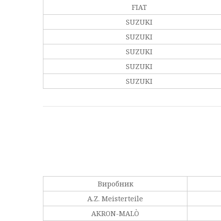
FIAT
SUZUKI
SUZUKI
SUZUKI
SUZUKI
SUZUKI
Виробник
A.Z. Meisterteile
AKRON-MALÒ