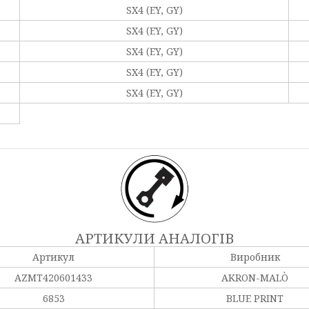
SX4 (EY, GY)
SX4 (EY, GY)
SX4 (EY, GY)
SX4 (EY, GY)
SX4 (EY, GY)
АРТИКУЛИ АНАЛОГІВ
Артикул
Виробник
AZMT420601433
AKRON-MALÒ
6853
BLUE PRINT