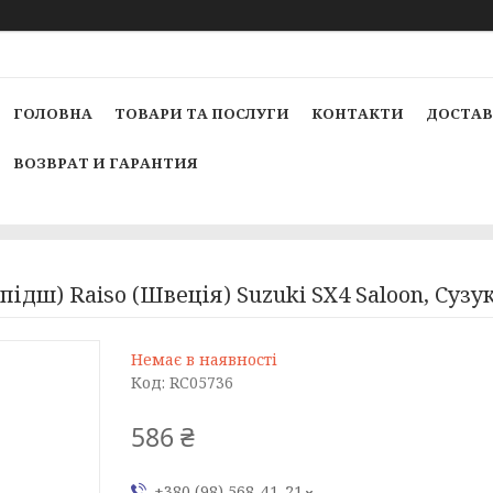
ГОЛОВНА
ТОВАРИ ТА ПОСЛУГИ
КОНТАКТИ
ДОСТАВ
ВОЗВРАТ И ГАРАНТИЯ
ідш) Raiso (Швеція) Suzuki SX4 Saloon, Cузу
Немає в наявності
Код:
RC05736
586 ₴
+380 (98) 568-41-21