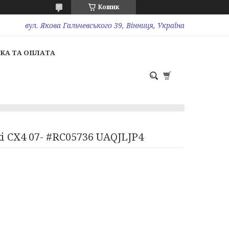
Кошик
вул. Якова Гальчевського 39, Вінниця, Україна
КА ТА ОПЛАТА
кі СХ4 07- #RC05736 UAQJLJP4