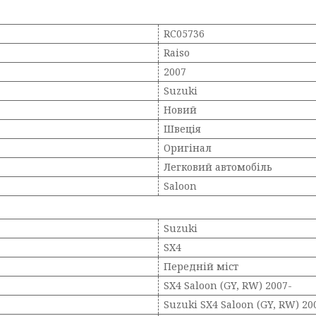
RC05736
Raiso
2007
Suzuki
Новий
Швеція
Оригінал
Легковий автомобіль
Saloon
Suzuki
SX4
Передній міст
SX4 Saloon (GY, RW) 2007-
Suzuki SX4 Saloon (GY, RW) 20