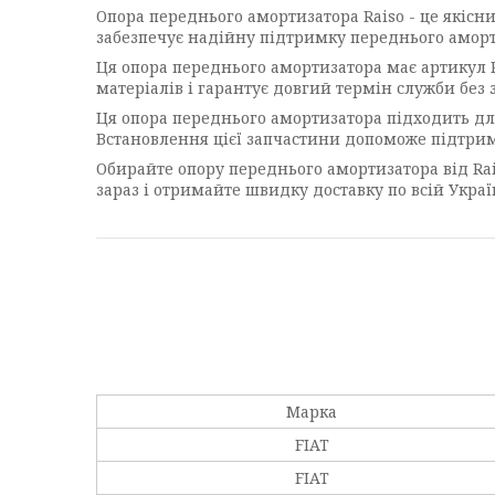
Опора переднього амортизатора Raiso - це якісни
забезпечує надійну підтримку переднього аморт
Ця опора переднього амортизатора має артикул RC
матеріалів і гарантує довгий термін служби без з
Ця опора переднього амортизатора підходить для т
Встановлення цієї запчастини допоможе підтрим
Обирайте опору переднього амортизатора від Rais
зараз і отримайте швидку доставку по всій Україн
Марка
FIAT
FIAT