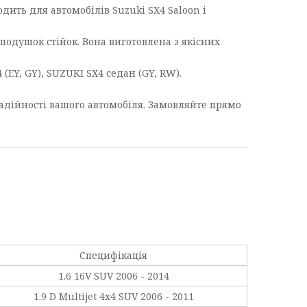
дить для автомобілів Suzuki SX4 Saloon і
 подушок стійок. Вона виготовлена з якісних
(EY, GY), SUZUKI SX4 седан (GY, RW).
 надійності вашого автомобіля. Замовляйте прямо
Специфікація
1.6 16V SUV 2006 - 2014
1.9 D Multijet 4x4 SUV 2006 - 2011