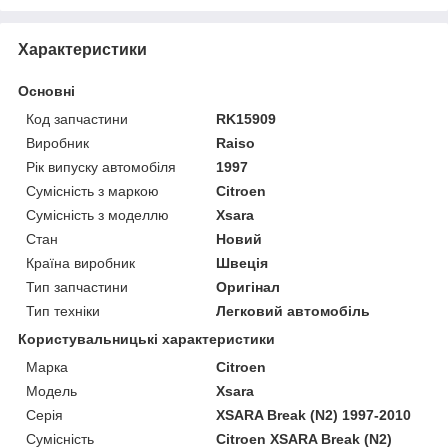
Характеристики
Основні
Код запчастини
RK15909
Виробник
Raiso
Рік випуску автомобіля
1997
Сумісність з маркою
Citroen
Сумісність з моделлю
Xsara
Стан
Новий
Країна виробник
Швеція
Тип запчастини
Оригінал
Тип техніки
Легковий автомобіль
Користувальницькі характеристики
Марка
Citroen
Мoдель
Xsara
Серія
XSARA Break (N2) 1997-2010
Сумісність
Citroen XSARA Break (N2)