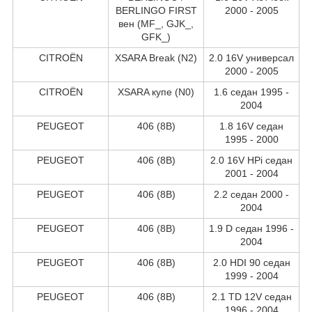
BERLINGO FIRST
2000 - 2005
вен (MF_, GJK_,
GFK_)
CITROËN
XSARA Break (N2)
2.0 16V универсал
2000 - 2005
CITROËN
XSARA купе (N0)
1.6 седан 1995 -
2004
PEUGEOT
406 (8B)
1.8 16V седан
1995 - 2000
PEUGEOT
406 (8B)
2.0 16V HPi седан
2001 - 2004
PEUGEOT
406 (8B)
2.2 седан 2000 -
2004
PEUGEOT
406 (8B)
1.9 D седан 1996 -
2004
PEUGEOT
406 (8B)
2.0 HDI 90 седан
1999 - 2004
PEUGEOT
406 (8B)
2.1 TD 12V седан
1996 - 2004