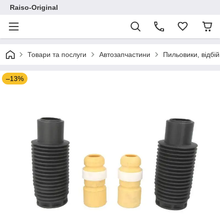
Raiso-Original
Товари та послуги
Автозапчастини
Пильовики, відбі
–13%