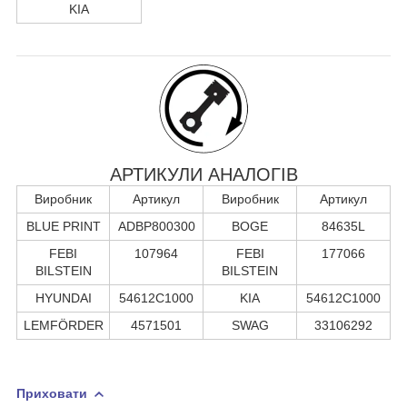
KIA
АРТИКУЛИ АНАЛОГІВ
Виробник
Артикул
Виробник
Артикул
BLUE PRINT
ADBP800300
BOGE
84635L
FEBI
107964
FEBI
177066
BILSTEIN
BILSTEIN
HYUNDAI
54612C1000
KIA
54612C1000
LEMFÖRDER
4571501
SWAG
33106292
Приховати