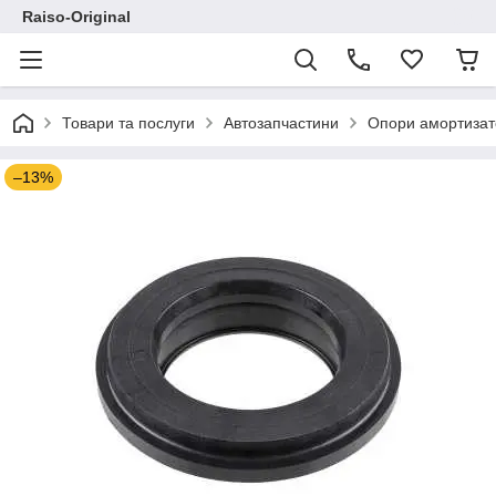
Raiso-Original
Товари та послуги
Автозапчастини
Опори амортизат
–13%