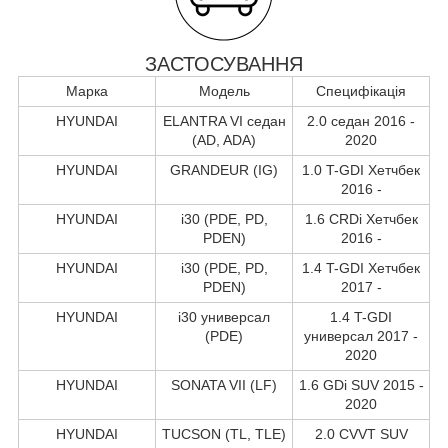
ЗАСТОСУВАННЯ
Марка
Модель
Специфікація
HYUNDAI
ELANTRA VI седан
2.0 седан 2016 -
(AD, ADA)
2020
HYUNDAI
GRANDEUR (IG)
1.0 T-GDI Хетчбек
2016 -
HYUNDAI
i30 (PDE, PD,
1.6 CRDi Хетчбек
PDEN)
2016 -
HYUNDAI
i30 (PDE, PD,
1.4 T-GDI Хетчбек
PDEN)
2017 -
HYUNDAI
i30 универсал
1.4 T-GDI
(PDE)
универсал 2017 -
2020
HYUNDAI
SONATA VII (LF)
1.6 GDi SUV 2015 -
2020
HYUNDAI
TUCSON (TL, TLE)
2.0 CVVT SUV