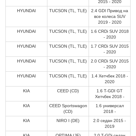
2015 - 2020
HYUNDAI
TUCSON (TL, TLE)
2.4 GDI Привод на
все колеса SUV
2019 - 2020
HYUNDAI
TUCSON (TL, TLE)
1.6 CRDi SUV 2018
- 2020
HYUNDAI
TUCSON (TL, TLE)
1.7 CRDi SUV 2015
- 2020
HYUNDAI
TUCSON (TL, TLE)
2.0 CRDi SUV 2015
- 2020
HYUNDAI
TUCSON (TL, TLE)
1.4 Хетчбек 2018 -
2020
KIA
CEED (CD)
1.6 T-GDI GT
Хетчбек 2018 -
KIA
CEED Sportswagon
1.6 универсал
(CD)
2018 -
KIA
NIRO I (DE)
2.0 седан 2015 -
2019
KIA
OPTIMA (JF)
2.0 T-GDi седан