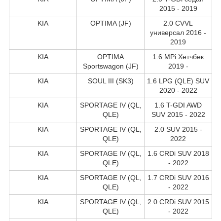
2015 - 2019
KIA
OPTIMA (JF)
2.0 CVVL
универсал 2016 -
2019
KIA
OPTIMA
1.6 MPi Хетчбек
Sportswagon (JF)
2019 -
KIA
SOUL III (SK3)
1.6 LPG (QLE) SUV
2020 - 2022
KIA
SPORTAGE IV (QL,
1.6 T-GDI AWD
QLE)
SUV 2015 - 2022
KIA
SPORTAGE IV (QL,
2.0 SUV 2015 -
QLE)
2022
KIA
SPORTAGE IV (QL,
1.6 CRDi SUV 2018
QLE)
- 2022
KIA
SPORTAGE IV (QL,
1.7 CRDi SUV 2016
QLE)
- 2022
KIA
SPORTAGE IV (QL,
2.0 CRDi SUV 2015
QLE)
- 2022