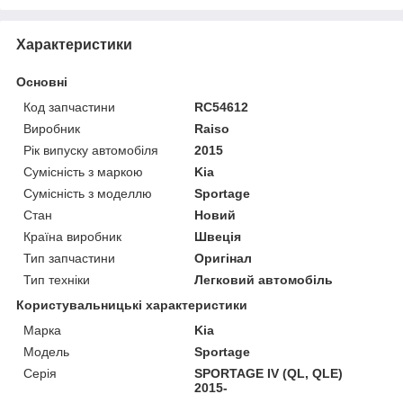
Характеристики
Основні
Код запчастини
RC54612
Виробник
Raiso
Рік випуску автомобіля
2015
Сумісність з маркою
Kia
Сумісність з моделлю
Sportage
Стан
Новий
Країна виробник
Швеція
Тип запчастини
Оригінал
Тип техніки
Легковий автомобіль
Користувальницькі характеристики
Марка
Kia
Мoдель
Sportage
Серія
SPORTAGE IV (QL, QLE)
2015-