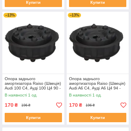
Купити
Купити
–13%
–13%
Опора заднього
Опора заднього
амортизатора Raiso (Швеція)
амортизатора Raiso (Швеція)
Audi 100 C4, Ауді 100 Ц4 90 -
Audi A6 C4, Ауді А6 Ц4 94 -
#RC09701 UAYZUMT4
#RC09701 UANOYVJ4
В наявності 1 од.
В наявності 1 од.
170
170
₴
₴
196 ₴
196 ₴
Купити
Купити