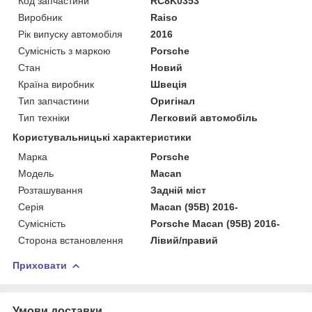
Код запчастини
RC8K0353
Виробник
Raiso
Рік випуску автомобіля
2016
Сумісність з маркою
Porsche
Стан
Новий
Країна виробник
Швеція
Тип запчастини
Оригінал
Тип техніки
Легковий автомобіль
Користувальницькі характеристики
Марка
Porsche
Мoдель
Macan
Розташування
Задній міст
Серія
Macan (95B) 2016-
Сумісність
Porsche Macan (95B) 2016-
Сторона встановлення
Лівий/правий
Приховати
Умови доставки