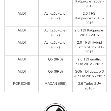
Кабриолет 2009 -
2012
AUDI
A5 Кабриолет
2.0 TFSI
(8F7)
Кабриолет 2013 -
2016
AUDI
A5 Кабриолет
2.0 TDI Кабриолет
(8F7)
2011 - 2015
AUDI
A5 Кабриолет
2.0 TFSI Hybrid
(8F7)
quattro SUV 2011 -
2016
AUDI
Q5 (8RB)
2.0 TDI quattro
SUV 2012 - 2017
AUDI
Q5 (8RB)
SQ5 TDI quattro 3
л. SUV 2015 - 2017
PORSCHE
MACAN (95B)
3.6 Turbo SUV
2016 -