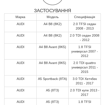
ЗАСТОСУВАННЯ
Марка
Модель
Специфікація
AUDI
A4 B8 (8K2)
2.0 TFSI седан
2008 - 2013
AUDI
A4 B8 (8K2)
2.0 TDI седан 2008
- 2012
AUDI
A4 B8 Avant (8K5)
1.8 TFSI
универсал 2007 -
2012
AUDI
A4 B8 Avant (8K5)
2.0 TDI quattro
универсал 2011 -
2015
AUDI
A5 Sportback (8TA)
3.0 TDI Хетчбек
2011 - 2017
AUDI
A5 (8T3)
2.0 TDI купе 2013 -
2017
AUDI
A5 (8T3)
1.8 TFSI