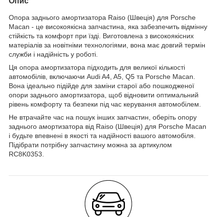
Опис
Опора заднього амортизатора Raiso (Швеція) для Porsche
Macan - це високоякісна запчастина, яка забезпечить відмінну
стійкість та комфорт при їзді. Виготовлена з високоякісних
матеріалів за новітніми технологіями, вона має довгий термін
служби і надійність у роботі.
Ця опора амортизатора підходить для великої кількості
автомобілів, включаючи Audi A4, A5, Q5 та Porsche Macan.
Вона ідеально підійде для заміни старої або пошкодженої
опори заднього амортизатора, щоб відновити оптимальний
рівень комфорту та безпеки під час керування автомобілем.
Не втрачайте час на пошук інших запчастин, оберіть опору
заднього амортизатора від Raiso (Швеція) для Porsche Macan
і будьте впевнені в якості та надійності вашого автомобіля.
Підібрати потрібну запчастину можна за артикулом
RC8K0353.