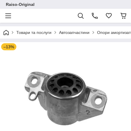
Raiso-Original
Товари та послуги
Автозапчастини
Опори амортизат
–13%