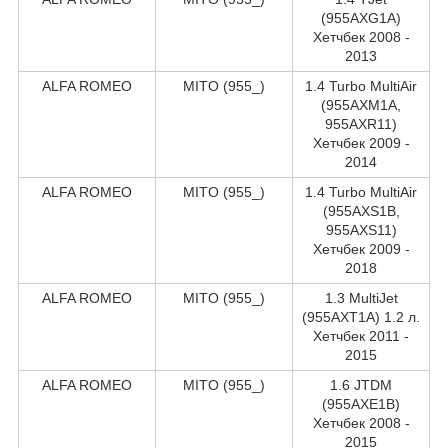
(955AXG1A)
Хетчбек 2008 -
2013
ALFA ROMEO
MITO (955_)
1.4 Turbo MultiAir
(955AXM1A,
955AXR11)
Хетчбек 2009 -
2014
ALFA ROMEO
MITO (955_)
1.4 Turbo MultiAir
(955AXS1B,
955AXS11)
Хетчбек 2009 -
2018
ALFA ROMEO
MITO (955_)
1.3 MultiJet
(955AXT1A) 1.2 л.
Хетчбек 2011 -
2015
ALFA ROMEO
MITO (955_)
1.6 JTDM
(955AXE1B)
Хетчбек 2008 -
2015