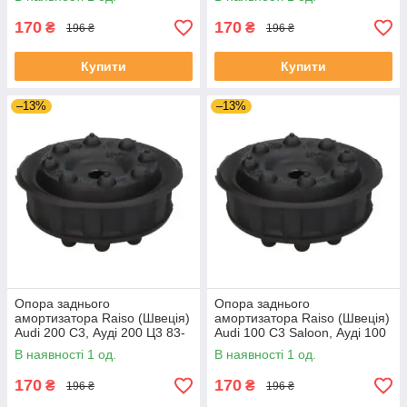
UAKVYMZ4
170
170
₴
₴
196 ₴
196 ₴
Купити
Купити
–13%
–13%
Опора заднього
Опора заднього
амортизатора Raiso (Швеція)
амортизатора Raiso (Швеція)
Audi 200 C3, Ауді 200 Ц3 83-
Audi 100 C3 Saloon, Ауді 100
#RC09701 UAOATEO4
Ц3 Седан 82 - #RC09701
В наявності 1 од.
В наявності 1 од.
UAKWSGG4
170
170
₴
₴
196 ₴
196 ₴