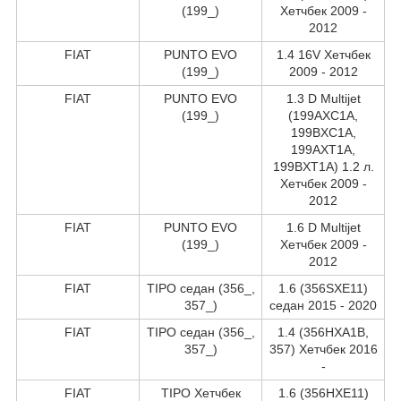
(199_)
Хетчбек 2009 -
2012
FIAT
PUNTO EVO
1.4 16V Хетчбек
(199_)
2009 - 2012
FIAT
PUNTO EVO
1.3 D Multijet
(199_)
(199AXC1A,
199BXC1A,
199AXT1A,
199BXT1A) 1.2 л.
Хетчбек 2009 -
2012
FIAT
PUNTO EVO
1.6 D Multijet
(199_)
Хетчбек 2009 -
2012
FIAT
TIPO седан (356_,
1.6 (356SXE11)
357_)
седан 2015 - 2020
FIAT
TIPO седан (356_,
1.4 (356HXA1B,
357_)
357) Хетчбек 2016
-
FIAT
TIPO Хетчбек
1.6 (356HXE11)