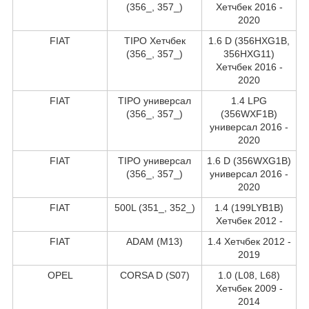
(356_, 357_)
Хетчбек 2016 -
2020
FIAT
TIPO Хетчбек
1.6 D (356HXG1B,
(356_, 357_)
356HXG11)
Хетчбек 2016 -
2020
FIAT
TIPO универсал
1.4 LPG
(356_, 357_)
(356WXF1B)
универсал 2016 -
2020
FIAT
TIPO универсал
1.6 D (356WXG1B)
(356_, 357_)
универсал 2016 -
2020
FIAT
500L (351_, 352_)
1.4 (199LYB1B)
Хетчбек 2012 -
FIAT
ADAM (M13)
1.4 Хетчбек 2012 -
2019
OPEL
CORSA D (S07)
1.0 (L08, L68)
Хетчбек 2009 -
2014