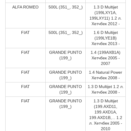
ALFA ROMEO
500L (351_, 352_)
1.3 D Multijet
(199LXY1A,
199LXY11) 1.2 л.
Хетчбек 2012 -
FIAT
500L (351_, 352_)
1.6 D Multijet
(199LYE1B)
Хетчбек 2013 -
FIAT
GRANDE PUNTO
1.4 (199AXB1A)
(199_)
Хетчбек 2005 -
2007
FIAT
GRANDE PUNTO
1.4 Natural Power
(199_)
Хетчбек 2008 -
FIAT
GRANDE PUNTO
1.3 D Multijet 1.2 л.
(199_)
Хетчбек 2008 -
FIAT
GRANDE PUNTO
1.3 D Multijet
(199_)
(199.AXD11,
199.AXD1A,
199.AXD1B,... 1.2
л. Хетчбек 2005 -
2010