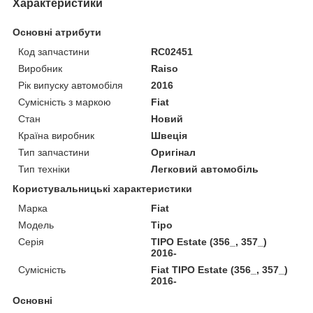
Характеристики
Основні атрибути
Код запчастини
RC02451
Виробник
Raiso
Рік випуску автомобіля
2016
Сумісність з маркою
Fiat
Стан
Новий
Країна виробник
Швеція
Тип запчастини
Оригінал
Тип техніки
Легковий автомобіль
Користувальницькі характеристики
Марка
Fiat
Мoдель
Tipo
Серія
TIPO Estate (356_, 357_)
2016-
Сумісність
Fiat TIPO Estate (356_, 357_)
2016-
Основні