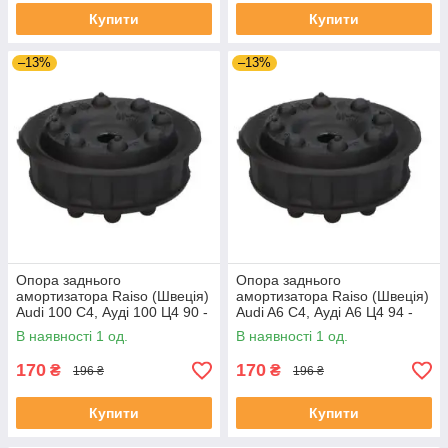
Купити
Купити
–13%
–13%
Опора заднього
Опора заднього
амортизатора Raiso (Швеція)
амортизатора Raiso (Швеція)
Audi 100 C4, Ауді 100 Ц4 90 -
Audi A6 C4, Ауді А6 Ц4 94 -
#RC09701 UAYZUMT4
#RC09701 UANOYVJ4
В наявності 1 од.
В наявності 1 од.
170
170
₴
₴
196 ₴
196 ₴
Купити
Купити