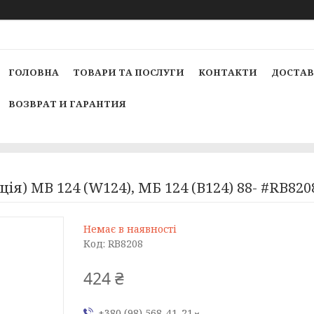
ГОЛОВНА
ТОВАРИ ТА ПОСЛУГИ
КОНТАКТИ
ДОСТАВ
ВОЗВРАТ И ГАРАНТИЯ
ія) MB 124 (W124), МБ 124 (В124) 88- #RB82
Немає в наявності
Код:
RB8208
424 ₴
+380 (98) 568-41-21