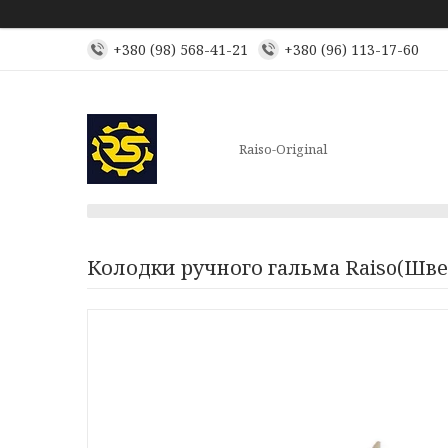
+380 (98) 568-41-21
+380 (96) 113-17-60
Raiso-Original
Колодки ручного гальма Raiso(Швец