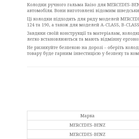
Колодки ручного гальма Raiso для MERCEDES-BEN
автомобіля. Вони виготовлені відомим шведським
Ці колодки підходять для ряду моделей MERCEDES
124 та 190, а також для моделей A-CLASS, B-CLASS
Завдяки своїй конструкції та матеріалам, колодк
легко встановлюються та мають відмінну ергоно
Не ризикуйте безпекою на дорозі – оберіть колод
товару буде гарним інвестицією у безпеку та ком
Марка
MERCEDES-BENZ
MERCEDES-BENZ