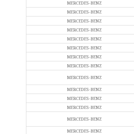
MERCEDES-BENZ
MERCEDES-BENZ
MERCEDES-BENZ
MERCEDES-BENZ
MERCEDES-BENZ
MERCEDES-BENZ
MERCEDES-BENZ
MERCEDES-BENZ
MERCEDES-BENZ
MERCEDES-BENZ
MERCEDES-BENZ
MERCEDES-BENZ
MERCEDES-BENZ
MERCEDES-BENZ