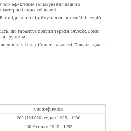
печать ефективне гальмування вашого
матеріалів високої якості.
Вони ідеально підійдуть для автомобілів серій
кість, що гарантує довгий термін служби. Вони
 та зручним.
певнені у їх надійності та якості. Покупка цього
Специфікація
200 (124.020) седан 1985 - 1990
200 E седан 1992 - 1993