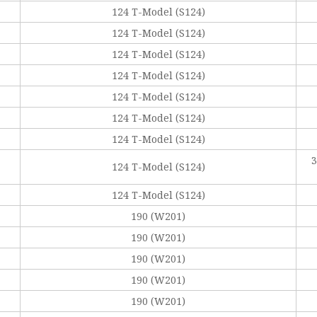
124 T-Model (S124)
124 T-Model (S124)
124 T-Model (S124)
124 T-Model (S124)
124 T-Model (S124)
124 T-Model (S124)
124 T-Model (S124)
3
124 T-Model (S124)
124 T-Model (S124)
190 (W201)
190 (W201)
190 (W201)
190 (W201)
190 (W201)