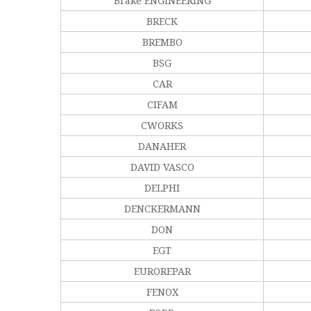
Brake ENGINEERING
BRECK
BREMBO
BSG
CAR
CIFAM
CWORKS
DANAHER
DAVID VASCO
DELPHI
DENCKERMANN
DON
EGT
EUROREPAR
FENOX