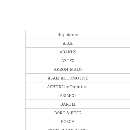
Виробник
A.B.S.
ABAKUS
ABTEX
AKRON-MALÒ
ASAM AUTOMOTIVE
ASHUKI by Palidium
ASIMCO
BARUM
BORG & BECK
BOSCH