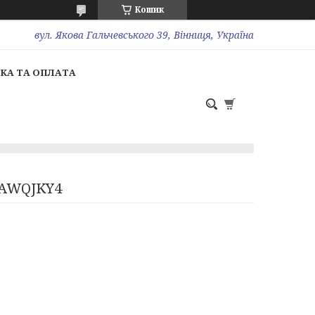
Кошик
вул. Якова Гальчевського 39, Вінниця, Україна
КА ТА ОПЛАТА
 UAWQJKY4