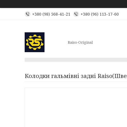
+380 (98) 568-41-21
+380 (96) 113-17-60
Raiso-Original
Колодки гальмівні задні Raiso(Шве