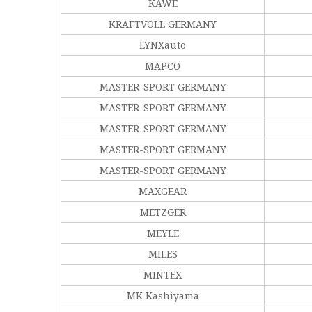
KAWE
KRAFTVOLL GERMANY
LYNXauto
MAPCO
MASTER-SPORT GERMANY
MASTER-SPORT GERMANY
MASTER-SPORT GERMANY
MASTER-SPORT GERMANY
MASTER-SPORT GERMANY
MAXGEAR
METZGER
MEYLE
MILES
MINTEX
MK Kashiyama