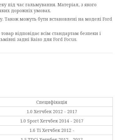
еку під час гальмування. Матеріал, з якого
яких дорожніх умовах.
ку. Також можуть бути встановлені на моделі Ford
 товар відповідає всім стандартам безпеки і
мівні задні Raiso для Ford Focus.
Специфікація
1.0 Хетчбек 2012 - 2017
1.0 Sport Хетчбек 2014 - 2017
1.6 Ti Хетчбек 2012 -
1.5 TDCi Хетчбек 2012 - 2017