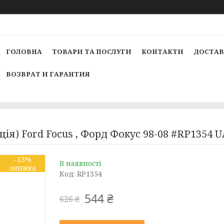
ГОЛОВНА
ТОВАРИ ТА ПОСЛУГИ
КОНТАКТИ
ДОСТАВ
ВОЗВРАТ И ГАРАНТИЯ
ція) Ford Focus , Форд Фокус 98-08 #RP1354
–13%
В наявності
Код:
RP1354
544 ₴
626 ₴