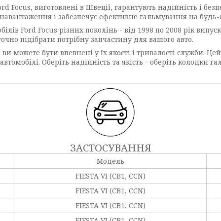
rd Focus, виготовлені в Швеції, гарантують надійність і безп
 навантаження і забезпечує ефективне гальмування на будь-
ілів Ford Focus різних поколінь - від 1998 по 2008 рік випус
 точно підібрати потрібну запчастину для вашого авто.
ви можете бути впевнені у їх якості і тривалості служби. Цей
омобілі. Оберіть надійність та якість - оберіть колодки галь
ЗАСТОСУВАННЯ
Модель
FIESTA VI (CB1, CCN)
FIESTA VI (CB1, CCN)
FIESTA VI (CB1, CCN)
FIESTA VI (CB1, CCN)