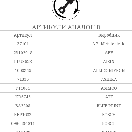
АРТИКУЛИ АНАЛОГІВ
Артикул
Виробник
37101
A.Z. Meisterteile
23102018
ABE
PLU3628
AISIN
1050346
ALLIED NIPPON
71333
ASHIKA
P11061
ASIMCO
KD6743
ATE
BA2208
BLUE PRINT
BBP1603
BOSCH
0986494011
BOSCH