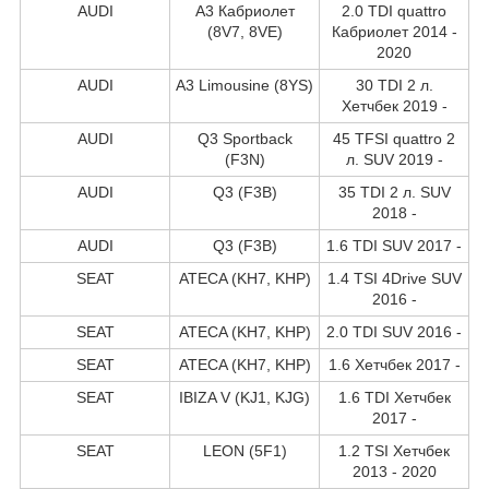
AUDI
A3 Кабриолет
2.0 TDI quattro
(8V7, 8VE)
Кабриолет 2014 -
2020
AUDI
A3 Limousine (8YS)
30 TDI 2 л.
Хетчбек 2019 -
AUDI
Q3 Sportback
45 TFSI quattro 2
(F3N)
л. SUV 2019 -
AUDI
Q3 (F3B)
35 TDI 2 л. SUV
2018 -
AUDI
Q3 (F3B)
1.6 TDI SUV 2017 -
SEAT
ATECA (KH7, KHP)
1.4 TSI 4Drive SUV
2016 -
SEAT
ATECA (KH7, KHP)
2.0 TDI SUV 2016 -
SEAT
ATECA (KH7, KHP)
1.6 Хетчбек 2017 -
SEAT
IBIZA V (KJ1, KJG)
1.6 TDI Хетчбек
2017 -
SEAT
LEON (5F1)
1.2 TSI Хетчбек
2013 - 2020