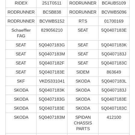
RIDEX
251T0511
RODRUNNER
BCAUBS109
RODRUNNER
BCSB838
RODRUNNER
BCVWBS096
RODRUNNER
BCVWBS152
RTS
01700169
Schaeffler
829056210
SEAT
5Q0407183E
FAG
SEAT
5Q0407183G
SEAT
5Q0407183K
SEAT
5Q0407183M
SEAT
5Q0407183J
SEAT
5Q0407182F
SEAT
5Q0407183C
SEAT
5Q0407183E
SIDEM
863649
SKF
VKDS331041
SKODA
5Q0407183L
SKODA
5Q0407183K
SKODA
5Q0407183J
SKODA
5Q0407183G
SKODA
5Q0407183E
SKODA
5Q0407183E
SKODA
5Q0407183C
SKODA
5Q0407183M
SPIDAN
412100
CHASSIS
PARTS