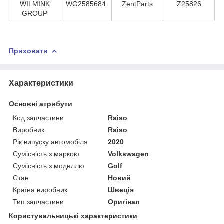
WILMINK
WG2585684
ZentParts
Z25826
GROUP
Приховати
Характеристики
Основні атрибути
Код запчастини
Raiso
Виробник
Raiso
Рік випуску автомобіля
2020
Сумісність з маркою
Volkswagen
Сумісність з моделлю
Golf
Стан
Новий
Країна виробник
Швеція
Тип запчастини
Оригінал
Користувальницькі характеристики