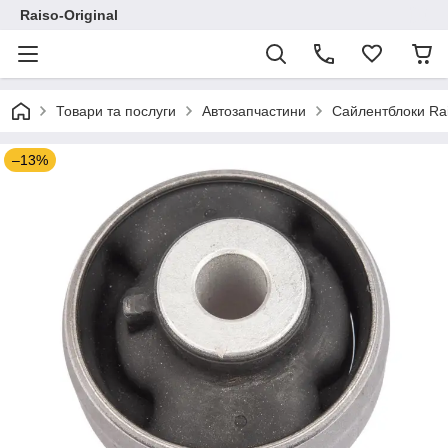
Raiso-Original
Товари та послуги
Автозапчастини
Сайлентблоки Ra
–13%