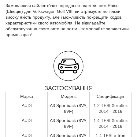
Замовляючи сайлентблок переднього важеля ниж Raiso
(Швеція) для Volkswagen Golf VIII, ви отримуєте не тільки
високу якість продукту, але і можливість покращити ходові
характеристики свого автомобіля. Не відкладайте
обслуговування свого авто на потім - замовляйте запчастини
прямо зараз!
ЗАСТОСУВАННЯ
Марка
Модель
Специфікація
AUDI
A3 Sportback (8VA,
1.2 TFSI Хетчбек
8VF)
2014 - 2016
AUDI
A3 Sportback (8VA,
1.4 TFSI Хетчбек
8VF)
2014 - 2016
AUDI
A3 Sportback (8VA,
1.4 TFSI e-tron