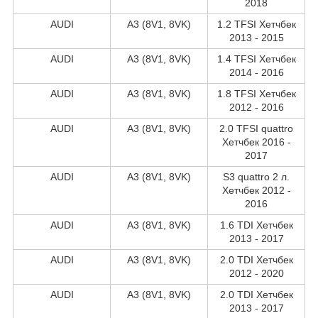
2018
AUDI
A3 (8V1, 8VK)
1.2 TFSI Хетчбек
2013 - 2015
AUDI
A3 (8V1, 8VK)
1.4 TFSI Хетчбек
2014 - 2016
AUDI
A3 (8V1, 8VK)
1.8 TFSI Хетчбек
2012 - 2016
AUDI
A3 (8V1, 8VK)
2.0 TFSI quattro
Хетчбек 2016 -
2017
AUDI
A3 (8V1, 8VK)
S3 quattro 2 л.
Хетчбек 2012 -
2016
AUDI
A3 (8V1, 8VK)
1.6 TDI Хетчбек
2013 - 2017
AUDI
A3 (8V1, 8VK)
2.0 TDI Хетчбек
2012 - 2020
AUDI
A3 (8V1, 8VK)
2.0 TDI Хетчбек
2013 - 2017