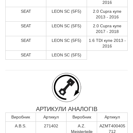
2016
SEAT
LEON SC (5F5)
2.0 Cupra купе
2013 - 2016
SEAT
LEON SC (5F5)
2.0 Cupra купе
2017 - 2018
SEAT
LEON SC (5F5)
1.6 TDI купе 2013 -
2016
SEAT
LEON SC (5F5)
АРТИКУЛИ АНАЛОГІВ
Виробник
Артикул
Виробник
Артикул
A.B.S.
271402
A.Z.
AZMT400405
Meisterteile
712