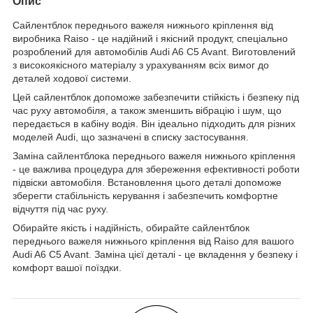
Опис
Сайлентблок переднього важеля нижнього кріплення від
виробника Raiso - це надійний і якісний продукт, спеціально
розроблений для автомобілів Audi A6 C5 Avant. Виготовлений
з високоякісного матеріалу з урахуванням всіх вимог до
деталей ходової системи.
Цей сайлентблок допоможе забезпечити стійкість і безпеку під
час руху автомобіля, а також зменшить вібрацію і шум, що
передається в кабіну водія. Він ідеально підходить для різних
моделей Audi, що зазначені в списку застосування.
Заміна сайлентблока переднього важеля нижнього кріплення
- це важлива процедура для збереження ефективності роботи
підвіски автомобіля. Встановлення цього деталі допоможе
зберегти стабільність керування і забезпечить комфортне
відчуття під час руху.
Обирайте якість і надійність, обирайте сайлентблок
переднього важеля нижнього кріплення від Raiso для вашого
Audi A6 C5 Avant. Заміна цієї деталі - це вкладення у безпеку і
комфорт вашої поїздки.