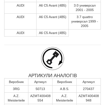
AUDI
A6 C5 Avant (4B5)
3.0 универсал
2001 - 2005
AUDI
A6 C5 Avant (4B5)
3.7 quattro
универсал 1999 -
2005
AUDI
A6 C5 Avant (4B5)
АРТИКУЛИ АНАЛОГІВ
Виробник
Артикул
Виробник
Артикул
3RG
50713
A.B.S.
270437
A.Z.
AZMT400408
A.Z.
AZMT400408
Meisterteile
554
Meisterteile
948