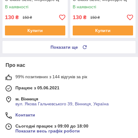
Клас С202 #RL-124465M
Клас С203 #RL-124465M
В наявності
В наявності
UANABLS4
UACFYIG4
130
130
₴
₴
150 ₴
150 ₴
Купити
Купити
Показати ще
Про нас
99% позитивних з 144 відгуків за рік
Працює з 05.06.2021
м. Вінниця
вул. Якова Гальчевського 39, Вінниця, Україна
Контакти
Сьогодні працює з 09:00 до 18:00
Показати весь графік роботи