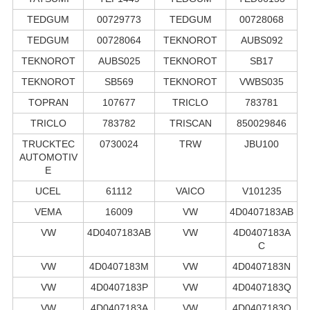
TEDGUM
00729773
TEDGUM
00728068
TEDGUM
00728064
TEKNOROT
AUBS092
TEKNOROT
AUBS025
TEKNOROT
SB17
TEKNOROT
SB569
TEKNOROT
VWBS035
TOPRAN
107677
TRICLO
783781
TRICLO
783782
TRISCAN
850029846
TRUCKTEC
0730024
TRW
JBU100
AUTOMOTIV
E
UCEL
61112
VAICO
V101235
VEMA
16009
VW
4D0407183AB
VW
4D0407183AB
VW
4D0407183A
C
VW
4D0407183M
VW
4D0407183N
VW
4D0407183P
VW
4D0407183Q
VW
4D0407183A
VW
4D0407183Q