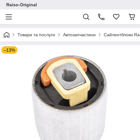
Raiso-Original
Товари та послуги
Автозапчастини
Сайлентблоки Ra
–13%