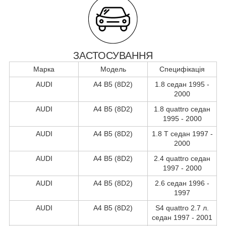
ЗАСТОСУВАННЯ
Марка
Модель
Специфікація
AUDI
A4 B5 (8D2)
1.8 седан 1995 -
2000
AUDI
A4 B5 (8D2)
1.8 quattro седан
1995 - 2000
AUDI
A4 B5 (8D2)
1.8 T седан 1997 -
2000
AUDI
A4 B5 (8D2)
2.4 quattro седан
1997 - 2000
AUDI
A4 B5 (8D2)
2.6 седан 1996 -
1997
AUDI
A4 B5 (8D2)
S4 quattro 2.7 л.
седан 1997 - 2001