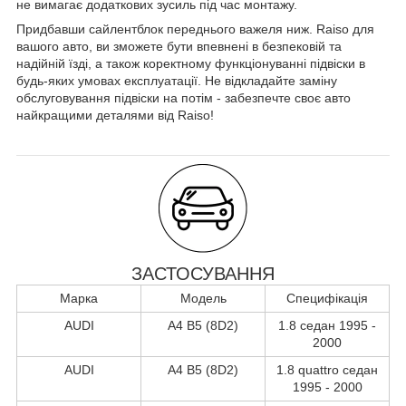
не вимагає додаткових зусиль під час монтажу.
Придбавши сайлентблок переднього важеля ниж. Raiso для
вашого авто, ви зможете бути впевнені в безпековій та
надійній їзді, а також коректному функціонуванні підвіски в
будь-яких умовах експлуатації. Не відкладайте заміну
обслуговування підвіски на потім - забезпечте своє авто
найкращими деталями від Raiso!
ЗАСТОСУВАННЯ
Марка
Модель
Специфікація
AUDI
A4 B5 (8D2)
1.8 седан 1995 -
2000
AUDI
A4 B5 (8D2)
1.8 quattro седан
1995 - 2000