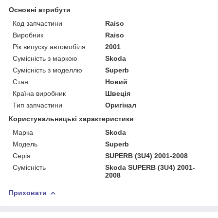
Основні атрибути
Код запчастини
Raiso
Виробник
Raiso
Рік випуску автомобіля
2001
Сумісність з маркою
Skoda
Сумісність з моделлю
Superb
Стан
Новий
Країна виробник
Швеція
Тип запчастини
Оригінал
Користувальницькі характеристики
Марка
Skoda
Мoдель
Superb
Серія
SUPERB (3U4) 2001-2008
Сумісність
Skoda SUPERB (3U4) 2001-
2008
Приховати