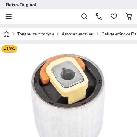
Raiso-Original
Товари та послуги
Автозапчастини
Сайлентблоки Ra
–13%