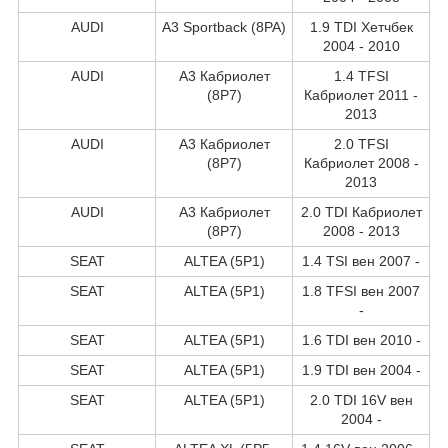
AUDI
A3 Sportback (8PA)
1.9 TDI Хетчбек
2004 - 2010
AUDI
A3 Кабриолет
1.4 TFSI
(8P7)
Кабриолет 2011 -
2013
AUDI
A3 Кабриолет
2.0 TFSI
(8P7)
Кабриолет 2008 -
2013
AUDI
A3 Кабриолет
2.0 TDI Кабриолет
(8P7)
2008 - 2013
SEAT
ALTEA (5P1)
1.4 TSI вен 2007 -
SEAT
ALTEA (5P1)
1.8 TFSI вен 2007
-
SEAT
ALTEA (5P1)
1.6 TDI вен 2010 -
SEAT
ALTEA (5P1)
1.9 TDI вен 2004 -
SEAT
ALTEA (5P1)
2.0 TDI 16V вен
2004 -