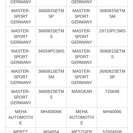
GERMANY
GERMANY
MASTER-
368083SETM
MASTER-
368083SETM
SPORT
SP
SPORT
SM
GERMANY
GERMANY
MASTER-
368083SETM
MASTER-
29710PCSMS
SPORT
S
SPORT
GERMANY
GERMANY
MASTER-
34559PCSMS
MASTER-
368081SETM
SPORT
SPORT
S
GERMANY
GERMANY
MASTER-
368081SETM
MASTER-
368082SETM
SPORT
SM
SPORT
SP
GERMANY
GERMANY
MASTER-
368082SETM
MAXGEAR
720698
SPORT
S
GERMANY
MEHA
MH40006K
MEHA
MH40006
AUTOMOTIV
AUTOMOTIV
E
E
MERTZ
MS4054
METZGER
52004508