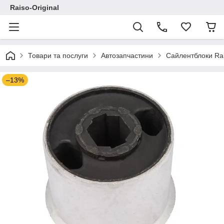
Raiso-Original
Товари та послуги
Автозапчастини
Сайлентблоки Ra
–13%