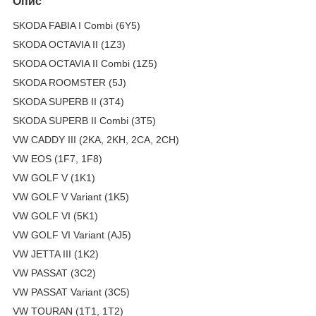
Опис
SKODA FABIA I Combi (6Y5)
SKODA OCTAVIA II (1Z3)
SKODA OCTAVIA II Combi (1Z5)
SKODA ROOMSTER (5J)
SKODA SUPERB II (3T4)
SKODA SUPERB II Combi (3T5)
VW CADDY III (2KA, 2KH, 2CA, 2CH)
VW EOS (1F7, 1F8)
VW GOLF V (1K1)
VW GOLF V Variant (1K5)
VW GOLF VI (5K1)
VW GOLF VI Variant (AJ5)
VW JETTA III (1K2)
VW PASSAT (3C2)
VW PASSAT Variant (3C5)
VW TOURAN (1T1, 1T2)