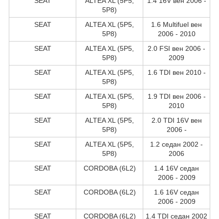
SEAT
ALTEA XL (5P5,
1.4 16V вен 2006 -
5P8)
SEAT
ALTEA XL (5P5,
1.6 Multifuel вен
5P8)
2006 - 2010
SEAT
ALTEA XL (5P5,
2.0 FSI вен 2006 -
5P8)
2009
SEAT
ALTEA XL (5P5,
1.6 TDI вен 2010 -
5P8)
SEAT
ALTEA XL (5P5,
1.9 TDI вен 2006 -
5P8)
2010
SEAT
ALTEA XL (5P5,
2.0 TDI 16V вен
5P8)
2006 -
SEAT
ALTEA XL (5P5,
1.2 седан 2002 -
5P8)
2006
SEAT
CORDOBA (6L2)
1.4 16V седан
2006 - 2009
SEAT
CORDOBA (6L2)
1.6 16V седан
2006 - 2009
SEAT
CORDOBA (6L2)
1.4 TDI седан 2002