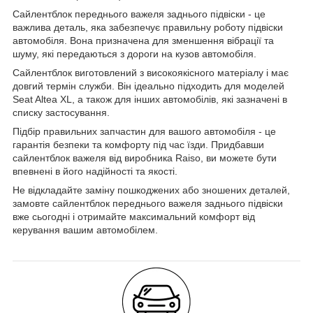
Сайлентблок переднього важеля заднього підвіски - це
важлива деталь, яка забезпечує правильну роботу підвіски
автомобіля. Вона призначена для зменшення вібрації та
шуму, які передаються з дороги на кузов автомобіля.
Сайлентблок виготовлений з високоякісного матеріалу і має
довгий термін служби. Він ідеально підходить для моделей
Seat Altea XL, а також для інших автомобілів, які зазначені в
списку застосування.
Підбір правильних запчастин для вашого автомобіля - це
гарантія безпеки та комфорту під час їзди. Придбавши
сайлентблок важеля від виробника Raiso, ви можете бути
впевнені в його надійності та якості.
Не відкладайте заміну пошкоджених або зношених деталей,
замовте сайлентблок переднього важеля заднього підвіски
вже сьогодні і отримайте максимальний комфорт від
керування вашим автомобілем.