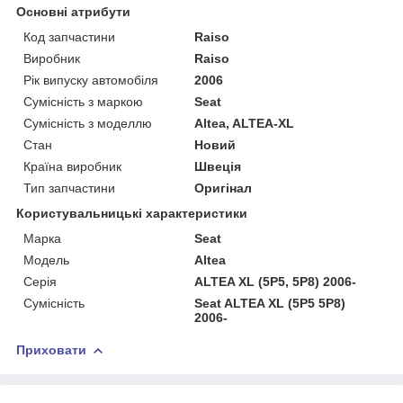
Основні атрибути
Код запчастини
Raiso
Виробник
Raiso
Рік випуску автомобіля
2006
Сумісність з маркою
Seat
Сумісність з моделлю
Altea, ALTEA-XL
Стан
Новий
Країна виробник
Швеція
Тип запчастини
Оригінал
Користувальницькі характеристики
Марка
Seat
Мoдель
Altea
Серія
ALTEA XL (5P5, 5P8) 2006-
Сумісність
Seat ALTEA XL (5P5 5P8)
2006-
Приховати