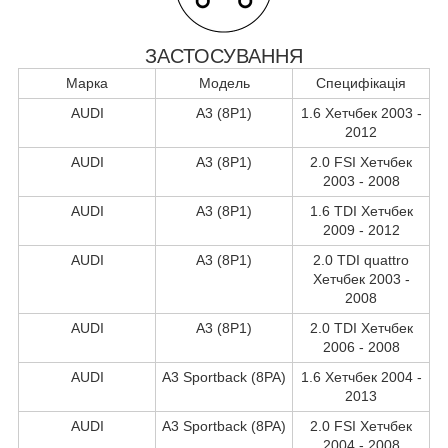
ЗАСТОСУВАННЯ
Марка
Модель
Специфікація
AUDI
A3 (8P1)
1.6 Хетчбек 2003 -
2012
AUDI
A3 (8P1)
2.0 FSI Хетчбек
2003 - 2008
AUDI
A3 (8P1)
1.6 TDI Хетчбек
2009 - 2012
AUDI
A3 (8P1)
2.0 TDI quattro
Хетчбек 2003 -
2008
AUDI
A3 (8P1)
2.0 TDI Хетчбек
2006 - 2008
AUDI
A3 Sportback (8PA)
1.6 Хетчбек 2004 -
2013
AUDI
A3 Sportback (8PA)
2.0 FSI Хетчбек
2004 - 2008