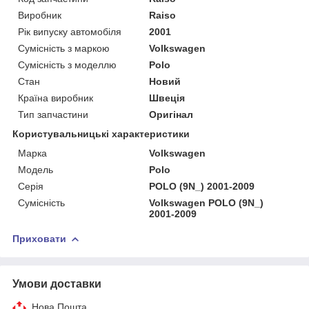
Виробник
Raiso
Рік випуску автомобіля
2001
Сумісність з маркою
Volkswagen
Сумісність з моделлю
Polo
Стан
Новий
Країна виробник
Швеція
Тип запчастини
Оригінал
Користувальницькі характеристики
Марка
Volkswagen
Мoдель
Polo
Серія
POLO (9N_) 2001-2009
Сумісність
Volkswagen POLO (9N_)
2001-2009
Приховати
Умови доставки
Нова Пошта