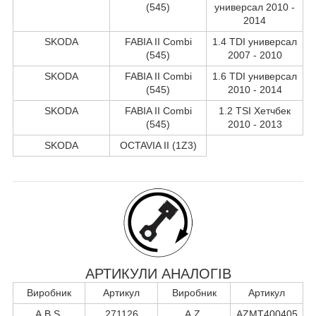
(545)
универсал 2010 -
2014
SKODA
FABIA II Combi
1.4 TDI универсал
(545)
2007 - 2010
SKODA
FABIA II Combi
1.6 TDI универсал
(545)
2010 - 2014
SKODA
FABIA II Combi
1.2 TSI Хетчбек
(545)
2010 - 2013
SKODA
OCTAVIA II (1Z3)
АРТИКУЛИ АНАЛОГІВ
Виробник
Артикул
Виробник
Артикул
A.B.S.
271126
A.Z.
AZMT400405