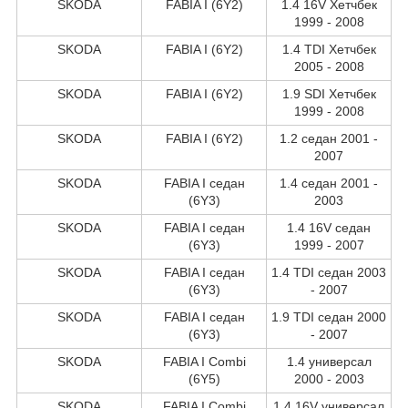
SKODA
FABIA I (6Y2)
1.4 16V Хетчбек
1999 - 2008
SKODA
FABIA I (6Y2)
1.4 TDI Хетчбек
2005 - 2008
SKODA
FABIA I (6Y2)
1.9 SDI Хетчбек
1999 - 2008
SKODA
FABIA I (6Y2)
1.2 седан 2001 -
2007
SKODA
FABIA I седан
1.4 седан 2001 -
(6Y3)
2003
SKODA
FABIA I седан
1.4 16V седан
(6Y3)
1999 - 2007
SKODA
FABIA I седан
1.4 TDI седан 2003
(6Y3)
- 2007
SKODA
FABIA I седан
1.9 TDI седан 2000
(6Y3)
- 2007
SKODA
FABIA I Combi
1.4 универсал
(6Y5)
2000 - 2003
SKODA
FABIA I Combi
1.4 16V универсал