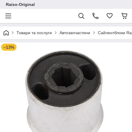
Raiso-Original
Товари та послуги
Автозапчастини
Сайлентблоки Ra
–13%