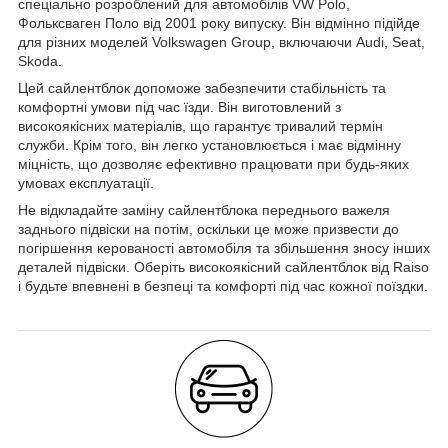
спеціально розроблений для автомобілів VW Polo,
Фольксваген Поло від 2001 року випуску. Він відмінно підійде
для різних моделей Volkswagen Group, включаючи Audi, Seat,
Skoda.
Цей сайлентблок допоможе забезпечити стабільність та
комфортні умови під час їзди. Він виготовлений з
високоякісних матеріалів, що гарантує тривалий термін
служби. Крім того, він легко установлюється і має відмінну
міцність, що дозволяє ефективно працювати при будь-яких
умовах експлуатації.
Не відкладайте заміну сайлентблока переднього важеля
заднього підвіски на потім, оскільки це може призвести до
погіршення керованості автомобіля та збільшення зносу інших
деталей підвіски. Оберіть високоякісний сайлентблок від Raiso
і будьте впевнені в безпеці та комфорті під час кожної поїздки.