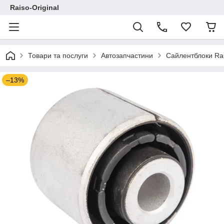
Raiso-Original
Товари та послуги
Автозапчастини
Сайлентблоки Ra
–13%