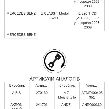
универсал 2003 -
2009
MERCEDES-BENZ
E-CLASS T-Model
E 320 T CDI
(S211)
(211.226) 3.2 л.
универсал 2003 -
2009
MERCEDES-BENZ
АРТИКУЛИ АНАЛОГІВ
Виробник
Артикул
Виробник
Артикул
A.B.S.
270130
A.Z.
AZMT400405
Meisterteile
351
AKRON-
241701
ANDEL
ANRO00360