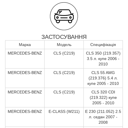
ЗАСТОСУВАННЯ
Марка
Модель
Специфікація
MERCEDES-BENZ
CLS (C219)
CLS 350 (219.357)
3.5 л. купе 2006 -
2010
MERCEDES-BENZ
CLS (C219)
CLS 55 AMG
(219.376) 5.4 л.
купе 2005 - 2010
MERCEDES-BENZ
CLS (C219)
CLS 320 CDI
(219.322) купе
2005 - 2010
MERCEDES-BENZ
E-CLASS (W211)
E 230 (211.052) 2.5
л. седан 2007 -
2008