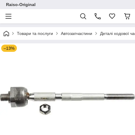
Raiso-Original
Товари та послуги
Автозапчастини
Деталі ходової ч
–13%