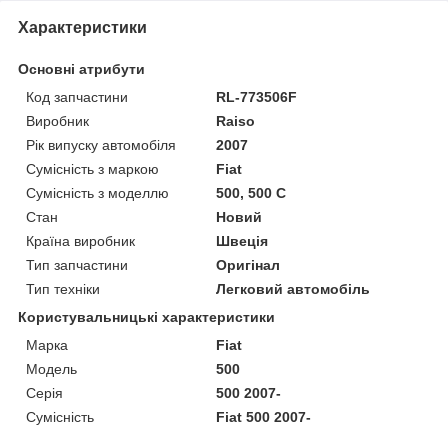
Характеристики
Основні атрибути
Код запчастини
RL-773506F
Виробник
Raiso
Рік випуску автомобіля
2007
Сумісність з маркою
Fiat
Сумісність з моделлю
500, 500 C
Стан
Новий
Країна виробник
Швеція
Тип запчастини
Оригінал
Тип техніки
Легковий автомобіль
Користувальницькі характеристики
Марка
Fiat
Мoдель
500
Серія
500 2007-
Сумісність
Fiat 500 2007-