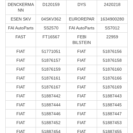
DENCKERMA
D120159
DYS
2420218
NN
ESEN SKV
04SKV362
EUROREPAR
1634900280
FAI AutoParts
SS2570
FAI AutoParts
SS7012
FAST
FT16567
FEBI
22959
BILSTEIN
FIAT
51771051
FIAT
51876156
FIAT
51876157
FIAT
51876158
FIAT
51876159
FIAT
51876160
FIAT
51876161
FIAT
51876166
FIAT
51876167
FIAT
51876169
FIAT
51887442
FIAT
51887443
FIAT
51887444
FIAT
51887445
FIAT
51887446
FIAT
51887447
FIAT
51887452
FIAT
51887453
FIAT
51887454
FIAT
51887455