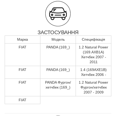
ЗАСТОСУВАННЯ
Марка
Модель
Специфікація
FIAT
PANDA (169_)
1.2 Natural Power
(169.AXB1A)
Хетчбек 2007 -
2011
FIAT
PANDA (169_)
1.4 (169AXE1B)
Хетчбек 2006 -
FIAT
PANDA Фургон/
1.2 Natural Power
хетчбек (169_)
Фургон/хетчбек
2007 - 2009
FIAT