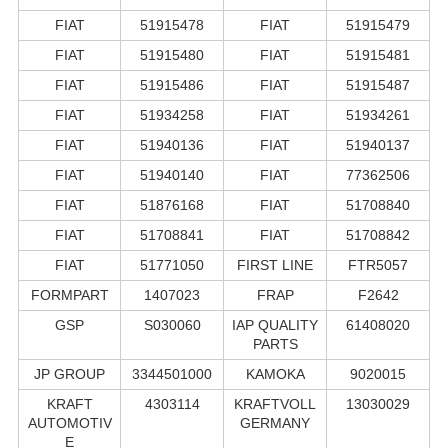
FIAT
51915478
FIAT
51915479
FIAT
51915480
FIAT
51915481
FIAT
51915486
FIAT
51915487
FIAT
51934258
FIAT
51934261
FIAT
51940136
FIAT
51940137
FIAT
51940140
FIAT
77362506
FIAT
51876168
FIAT
51708840
FIAT
51708841
FIAT
51708842
FIAT
51771050
FIRST LINE
FTR5057
FORMPART
1407023
FRAP
F2642
GSP
S030060
IAP QUALITY
61408020
PARTS
JP GROUP
3344501000
KAMOKA
9020015
KRAFT
4303114
KRAFTVOLL
13030029
AUTOMOTIV
GERMANY
E