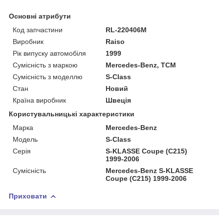
Основні атрибути
Код запчастини
RL-220406M
Виробник
Raiso
Рік випуску автомобіля
1999
Сумісність з маркою
Mercedes-Benz, TCM
Сумісність з моделлю
S-Class
Стан
Новий
Країна виробник
Швеція
Користувальницькі характеристики
Марка
Mercedes-Benz
Мoдель
S-Class
Серія
S-KLASSE Coupe (C215)
1999-2006
Сумісність
Mercedes-Benz S-KLASSE
Coupe (C215) 1999-2006
Приховати