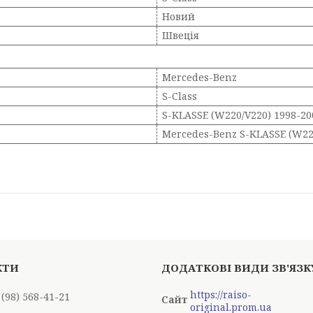
Новий
Швеція
Mercedes-Benz
S-Class
S-KLASSE (W220/V220) 1998-20
Mercedes-Benz S-KLASSE (W22
https://raiso-
 (98) 568-41-21
original.prom.ua