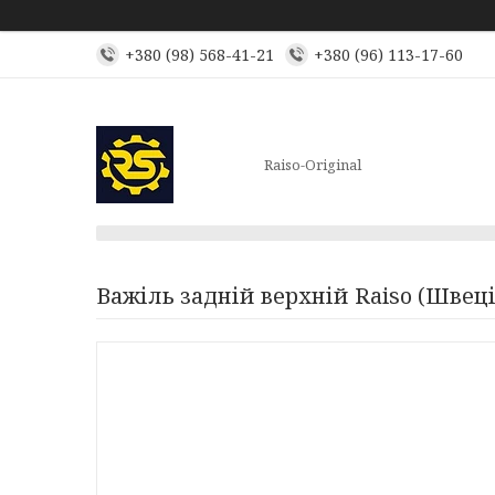
+380 (98) 568-41-21
+380 (96) 113-17-60
Raiso-Original
Важіль задній верхній Raiso (Швец