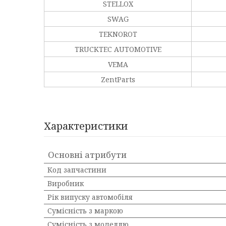
STELLOX
SWAG
TEKNOROT
TRUCKTEC AUTOMOTIVE
VEMA
ZentParts
Характеристики
Основні атрибути
Код запчастини
Виробник
Рік випуску автомобіля
Сумісність з маркою
Сумісність з моделлю