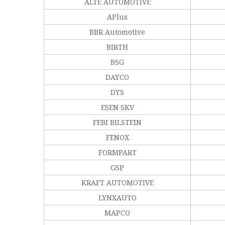
ALTE AUTOMOTIVE
APlus
BBR Automotive
BIRTH
BSG
DAYCO
DYS
ESEN SKV
FEBI BILSTEIN
FENOX
FORMPART
GSP
KRAFT AUTOMOTIVE
LYNXAUTO
MAPCO