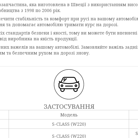
тозапчастина, яка виготовлена в Швеції з використанням вис
бництва з 1998 по 2006 рік.
ечити стабільність та комфорт при русі на вашому автомобіл
я та допомагає автомобілю тримати курс на дорозі.
 стандартів безпеки і якості, тому ви можете бути впевнені 
від виробника на якість продукції.
их важелів на вашому автомобілі. Замовляйте важіль задній
м та безпечним рухом на дорозі знову.
ЗАСТОСУВАННЯ
Модель
S-CLASS (W220)
S
S-CLASS (W220)