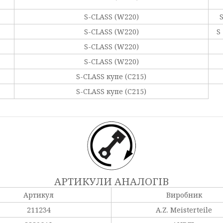
S-CLASS (W220)
S
S-CLASS (W220)
S
S-CLASS (W220)
S-CLASS (W220)
S-CLASS купе (C215)
S-CLASS купе (C215)
АРТИКУЛИ АНАЛОГІВ
Артикул
Виробник
211234
A.Z. Meisterteile