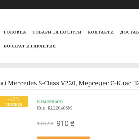
ГОЛОВНА
ТОВАРИ ТА ПОСЛУГИ
КОНТАКТИ
ДОСТАВ
ВОЗВРАТ И ГАРАНТИЯ
ія) Mercedes S-Class V220, Мерседес С-Клас 
–13%
В наявності
Код:
RL220406M
910 ₴
1 047 ₴