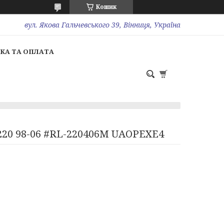
Кошик
вул. Якова Гальчевського 39, Вінниця, Україна
КА ТА ОПЛАТА
В220 98-06 #RL-220406M UAOPEXE4