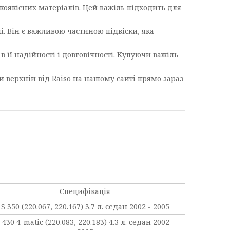
окоякісних матеріалів. Цей важіль підходить для
і. Він є важливою частиною підвіски, яка
в її надійності і довговічності. Купуючи важіль
 верхній від Raiso на нашому сайті прямо зараз
Специфікація
S 350 (220.067, 220.167) 3.7 л. седан 2002 - 2005
 430 4-matic (220.083, 220.183) 4.3 л. седан 2002 -