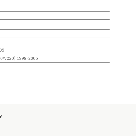
05
0/V220) 1998-2005