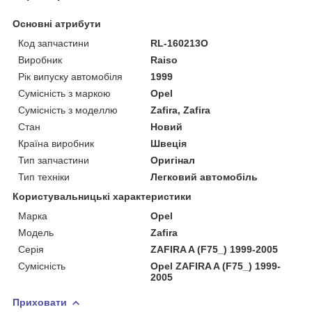
Основні атрибути
Код запчастини
RL-160213O
Виробник
Raiso
Рік випуску автомобіля
1999
Сумісність з маркою
Opel
Сумісність з моделлю
Zafira, Zafira
Стан
Новий
Країна виробник
Швеція
Тип запчастини
Оригінал
Тип техніки
Легковий автомобіль
Користувальницькі характеристики
Марка
Opel
Мoдель
Zafira
Серія
ZAFIRA A (F75_) 1999-2005
Сумісність
Opel ZAFIRA A (F75_) 1999-
2005
Приховати