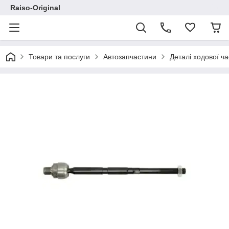
Raiso-Original
Товари та послуги
Автозапчастини
Деталі ходової ч