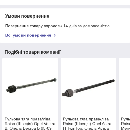
Умови повернення
Повернення товару впродовж 14 днів за домовленістю
Всі умови повернення
Подібні товари компанії
Рульова тяга права/ліва
Рульова тяга права/ліва
Руль
Raiso (Швеція) Opel Vectra
Raiso (Швеція) Opel Astra
Rais
B, Опель Вектра Б 95-09
H TwinTop, Опель Астра
Meri