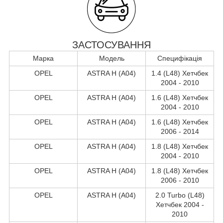
ЗАСТОСУВАННЯ
Марка
Модель
Специфікація
OPEL
ASTRA H (A04)
1.4 (L48) Хетчбек
2004 - 2010
OPEL
ASTRA H (A04)
1.6 (L48) Хетчбек
2004 - 2010
OPEL
ASTRA H (A04)
1.6 (L48) Хетчбек
2006 - 2014
OPEL
ASTRA H (A04)
1.8 (L48) Хетчбек
2004 - 2010
OPEL
ASTRA H (A04)
1.8 (L48) Хетчбек
2006 - 2010
OPEL
ASTRA H (A04)
2.0 Turbo (L48)
Хетчбек 2004 -
2010