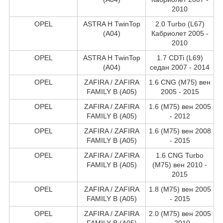
2010
OPEL
ASTRA H TwinTop
2.0 Turbo (L67)
(A04)
Кабриолет 2005 -
2010
OPEL
ASTRA H TwinTop
1.7 CDTi (L69)
(A04)
седан 2007 - 2014
OPEL
ZAFIRA / ZAFIRA
1.6 CNG (M75) вен
FAMILY B (A05)
2005 - 2015
OPEL
ZAFIRA / ZAFIRA
1.6 (M75) вен 2005
FAMILY B (A05)
- 2012
OPEL
ZAFIRA / ZAFIRA
1.6 (M75) вен 2008
FAMILY B (A05)
- 2015
OPEL
ZAFIRA / ZAFIRA
1.6 CNG Turbo
FAMILY B (A05)
(M75) вен 2010 -
2015
OPEL
ZAFIRA / ZAFIRA
1.8 (M75) вен 2005
FAMILY B (A05)
- 2015
OPEL
ZAFIRA / ZAFIRA
2.0 (M75) вен 2005
FAMILY B (A05)
- 2010