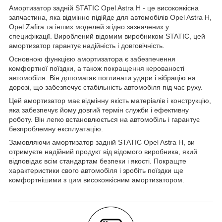
Амортизатор задній STATIC Opel Astra H - це високоякісна
запчастина, яка відмінно підійде для автомобілів Opel Astra H,
Opel Zafira та інших моделей згідно зазначених у
специфікації. Вироблений відомим виробником STATIC, цей
амортизатор гарантує надійність і довговічність.
Основною функцією амортизатора є забезпечення
комфортної поїздки, а також покращення керованості
автомобіля. Він допомагає поглинати удари і вібрацію на
дорозі, що забезпечує стабільність автомобіля під час руху.
Цей амортизатор має відмінну якість матеріалів і конструкцію,
яка забезпечує йому довгий термін служби і ефективну
роботу. Він легко встановлюється на автомобіль і гарантує
безпроблемну експлуатацію.
Замовляючи амортизатор задній STATIC Opel Astra H, ви
отримуєте надійний продукт від відомого виробника, який
відповідає всім стандартам безпеки і якості. Покращте
характеристики свого автомобіля і зробіть поїздки ще
комфортнішими з цим високоякісним амортизатором.