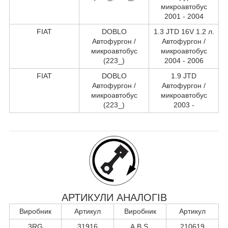
микроавтобус
2001 - 2004
FIAT
DOBLO
1.3 JTD 16V 1.2 л.
Автофургон /
Автофургон /
микроавтобус
микроавтобус
(223_)
2004 - 2006
FIAT
DOBLO
1.9 JTD
Автофургон /
Автофургон /
микроавтобус
микроавтобус
(223_)
2003 -
АРТИКУЛИ АНАЛОГІВ
Виробник
Артикул
Виробник
Артикул
3RG
31916
A.B.S.
210619