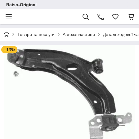
Raiso-Original
Товари та послуги
Автозапчастини
Деталі ходової ч
–13%