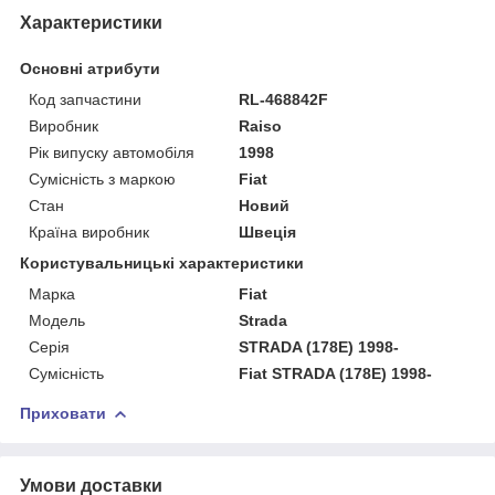
Характеристики
Основні атрибути
Код запчастини
RL-468842F
Виробник
Raiso
Рік випуску автомобіля
1998
Сумісність з маркою
Fiat
Стан
Новий
Країна виробник
Швеція
Користувальницькі характеристики
Марка
Fiat
Мoдель
Strada
Серія
STRADA (178E) 1998-
Сумісність
Fiat STRADA (178E) 1998-
Приховати
Умови доставки