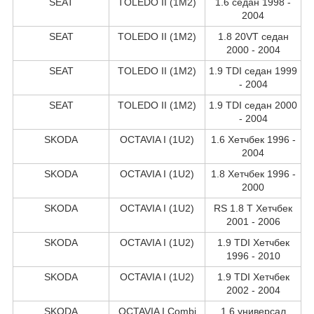
SEAT
TOLEDO II (1M2)
1.6 седан 1998 -
2004
SEAT
TOLEDO II (1M2)
1.8 20VT седан
2000 - 2004
SEAT
TOLEDO II (1M2)
1.9 TDI седан 1999
- 2004
SEAT
TOLEDO II (1M2)
1.9 TDI седан 2000
- 2004
SKODA
OCTAVIA I (1U2)
1.6 Хетчбек 1996 -
2004
SKODA
OCTAVIA I (1U2)
1.8 Хетчбек 1996 -
2000
SKODA
OCTAVIA I (1U2)
RS 1.8 T Хетчбек
2001 - 2006
SKODA
OCTAVIA I (1U2)
1.9 TDI Хетчбек
1996 - 2010
SKODA
OCTAVIA I (1U2)
1.9 TDI Хетчбек
2002 - 2004
SKODA
OCTAVIA I Combi
1.6 универсал