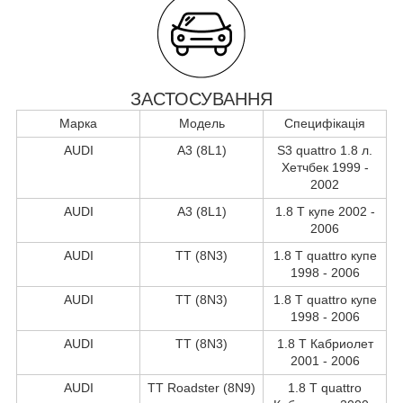
ЗАСТОСУВАННЯ
Марка
Модель
Специфікація
AUDI
A3 (8L1)
S3 quattro 1.8 л.
Хетчбек 1999 -
2002
AUDI
A3 (8L1)
1.8 T купе 2002 -
2006
AUDI
TT (8N3)
1.8 T quattro купе
1998 - 2006
AUDI
TT (8N3)
1.8 T quattro купе
1998 - 2006
AUDI
TT (8N3)
1.8 T Кабриолет
2001 - 2006
AUDI
TT Roadster (8N9)
1.8 T quattro