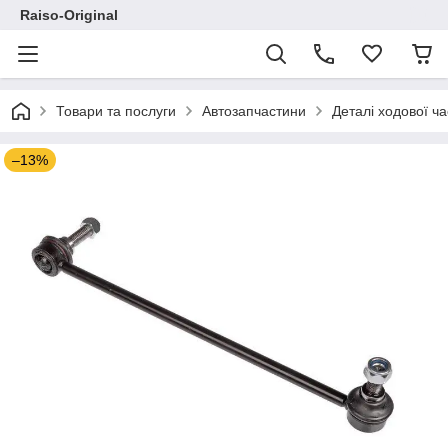
Raiso-Original
Товари та послуги
Автозапчастини
Деталі ходової ч
–13%