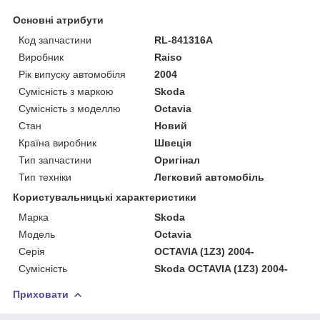
Основні атрибути
Код запчастини
RL-841316A
Виробник
Raiso
Рік випуску автомобіля
2004
Сумісність з маркою
Skoda
Сумісність з моделлю
Octavia
Стан
Новий
Країна виробник
Швеція
Тип запчастини
Оригінал
Тип техніки
Легковий автомобіль
Користувальницькі характеристики
Марка
Skoda
Мoдель
Octavia
Серія
OCTAVIA (1Z3) 2004-
Сумісність
Skoda OCTAVIA (1Z3) 2004-
Приховати