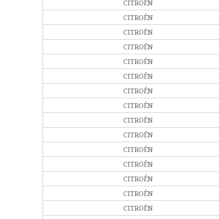
CITROËN
CITROËN
CITROËN
CITROËN
CITROËN
CITROËN
CITROËN
CITROËN
CITROËN
CITROËN
CITROËN
CITROËN
CITROËN
CITROËN
CITROËN