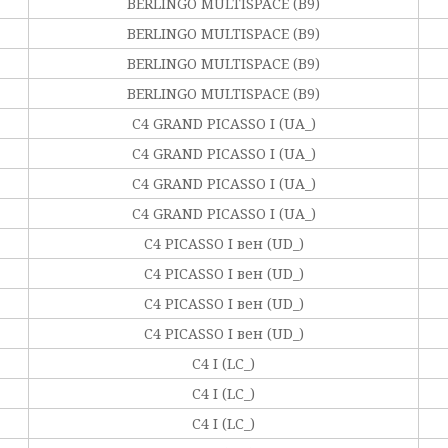
BERLINGO MULTISPACE (B9)
BERLINGO MULTISPACE (B9)
BERLINGO MULTISPACE (B9)
BERLINGO MULTISPACE (B9)
C4 GRAND PICASSO I (UA_)
C4 GRAND PICASSO I (UA_)
C4 GRAND PICASSO I (UA_)
C4 GRAND PICASSO I (UA_)
C4 PICASSO I вен (UD_)
C4 PICASSO I вен (UD_)
C4 PICASSO I вен (UD_)
C4 PICASSO I вен (UD_)
C4 I (LC_)
C4 I (LC_)
C4 I (LC_)