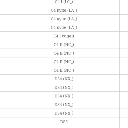
C4 I (LC_)
C4 купе (LA_)
C4 купе (LA_)
C4 купе (LA_)
C4 I седан
C4 II (NC_)
C4 II (NC_)
C4 II (NC_)
C4 II (NC_)
DS4 (NX_)
DS4 (NX_)
DS4 (NX_)
DS4 (NX_)
DS4 (NX_)
DS5