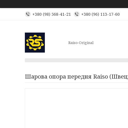
+380 (98) 568-41-21
+380 (96) 113-17-60
Raiso-Original
Шарова опора передня Raiso (Швеція