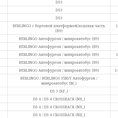
DS5
DS5
DS5
BERLINGO c бортовой платформой/ходовая часть
1
(B9)
BERLINGO Автофургон / микроавтобус (B9)
BERLINGO Автофургон / микроавтобус (B9)
BERLINGO Автофургон / микроавтобус (B9)
1
BERLINGO Автофургон / микроавтобус (B9)
BERLINGO Автофургон / микроавтобус (B9)
1
BERLINGO / BERLINGO FIRST Автофургон /
микроавтобус (M_)
DS 5 (KF_)
DS 4 / DS 4 CROSSBACK (NX_)
DS 4 / DS 4 CROSSBACK (NX_)
DS 4 / DS 4 CROSSBACK (NX_)