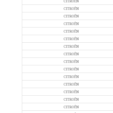
CITROËN
CITROËN
CITROËN
CITROËN
CITROËN
CITROËN
CITROËN
CITROËN
CITROËN
CITROËN
CITROËN
CITROËN
CITROËN
CITROËN
CITROËN