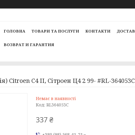
ГОЛОВНА
ТОВАРИ ТА ПОСЛУГИ
КОНТАКТИ
ДОСТАВ
ВОЗВРАТ И ГАРАНТИЯ
) Citroen C4 II, Сітроен Ц4 2 99- #RL-364053
Немає в наявності
Код:
RL364053C
337 ₴
+380 (98) 568-41-21