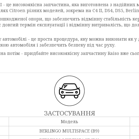
II - це високоякісна запчастина, яка виготовлена з надійних
 Citroen різних моделей, зокрема на C4 II, DS4, DS5, Berlin
пошкодженої опори, що забезпечить відмінну стабільність ке
 довгий термін експлуатації і відмінну витривалість, що доз
автомобілі - це проста процедура, яку можна виконати як у 
ю автомобіля і забезпечить безпеку під час руху.
на потім - придбайте високоякісну запчастину Raiso вже сьог
ЗАСТОСУВАННЯ
Модель
BERLINGO MULTISPACE (B9)