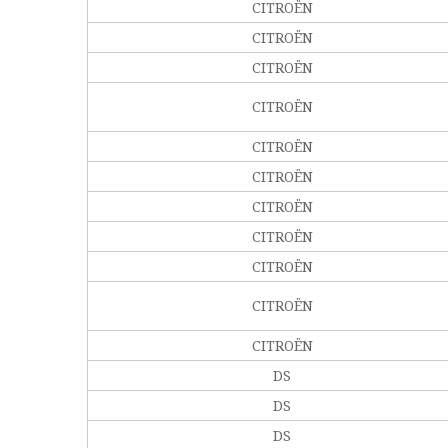
CITROËN
CITROËN
CITROËN
CITROËN
CITROËN
CITROËN
CITROËN
CITROËN
CITROËN
CITROËN
CITROËN
DS
DS
DS