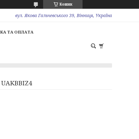
Кошик
вул. Якова Гальчевського 39, Вінниця, Україна
КА ТА ОПЛАТА
C UAKBBIZ4