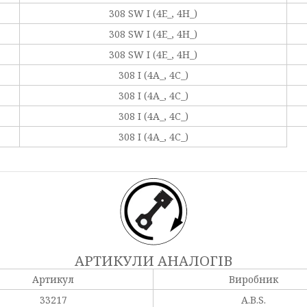
308 SW I (4E_, 4H_)
308 SW I (4E_, 4H_)
308 SW I (4E_, 4H_)
308 I (4A_, 4C_)
308 I (4A_, 4C_)
308 I (4A_, 4C_)
308 I (4A_, 4C_)
АРТИКУЛИ АНАЛОГІВ
Артикул
Виробник
33217
A.B.S.