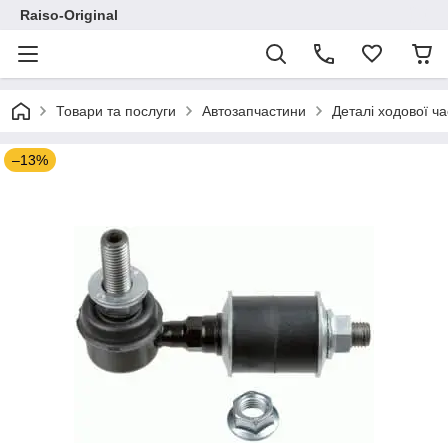
Raiso-Original
Товари та послуги
Автозапчастини
Деталі ходової ч
–13%