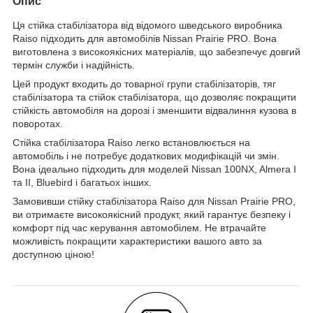
Опис
Ця стійка стабілізатора від відомого шведського виробника
Raiso підходить для автомобілів Nissan Prairie PRO. Вона
виготовлена з високоякісних матеріалів, що забезпечує довгий
термін служби і надійність.
Цей продукт входить до товарної групи стабілізаторів, тяг
стабілізатора та стійок стабілізатора, що дозволяє покращити
стійкість автомобіля на дорозі і зменшити відвалиння кузова в
поворотах.
Стійка стабілізатора Raiso легко встановлюється на
автомобіль і не потребує додаткових модифікацій чи змін.
Вона ідеально підходить для моделей Nissan 100NX, Almera I
та II, Bluebird і багатьох інших.
Замовивши стійку стабілізатора Raiso для Nissan Prairie PRO,
ви отримаєте високоякісний продукт, який гарантує безпеку і
комфорт під час керування автомобілем. Не втрачайте
можливість покращити характеристики вашого авто за
доступною ціною!