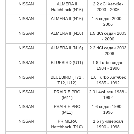
NISSAN
ALMERA II
2.2 dCi Хетчбек
Hatchback (N16)
2003 - 2006
NISSAN
ALMERA II (N16)
1.5 седан 2000 -
2006
NISSAN
ALMERA II (N16)
1.5 dCi седан 2003
- 2006
NISSAN
ALMERA II (N16)
2.2 dCi седан 2003
- 2006
NISSAN
BLUEBIRD (U11)
1.8 Turbo седан
1984 - 1990
NISSAN
BLUEBIRD (T72 ,
1.8 Turbo Хетчбек
T12, U12)
1985 - 1992
NISSAN
PRAIRIE PRO
2.0 i 4x4 вен 1988 -
(M11)
1992
NISSAN
PRAIRIE PRO
1.6 седан 1990 -
(M11)
1996
NISSAN
PRIMERA
1.6 i универсал
Hatchback (P10)
1990 - 1998