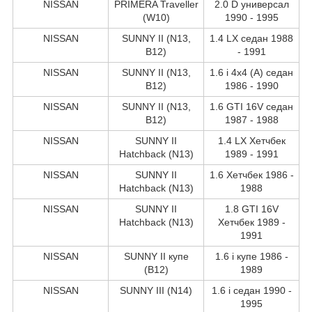
NISSAN
PRIMERA Traveller
2.0 D универсал
(W10)
1990 - 1995
NISSAN
SUNNY II (N13,
1.4 LX седан 1988
B12)
- 1991
NISSAN
SUNNY II (N13,
1.6 i 4x4 (A) седан
B12)
1986 - 1990
NISSAN
SUNNY II (N13,
1.6 GTI 16V седан
B12)
1987 - 1988
NISSAN
SUNNY II
1.4 LX Хетчбек
Hatchback (N13)
1989 - 1991
NISSAN
SUNNY II
1.6 Хетчбек 1986 -
Hatchback (N13)
1988
NISSAN
SUNNY II
1.8 GTI 16V
Hatchback (N13)
Хетчбек 1989 -
1991
NISSAN
SUNNY II купе
1.6 i купе 1986 -
(B12)
1989
NISSAN
SUNNY III (N14)
1.6 i седан 1990 -
1995