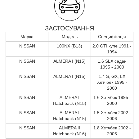
ЗАСТОСУВАННЯ
Марка
Модель
Специфікація
NISSAN
100NX (B13)
2.0 GTI купе 1991 -
1994
NISSAN
ALMERA I (N15)
1.6 SLX седан
1995 - 2000
NISSAN
ALMERA I (N15)
1.4 S, GX, LX
Хетчбек 1995 -
2000
NISSAN
ALMERA I
1.6 Хетчбек 1995 -
Hatchback (N15)
2000
NISSAN
ALMERA I
1.5 Хетчбек 2002 -
Hatchback (N15)
2006
NISSAN
ALMERA II
1.8 Хетчбек 2002 -
Hatchback (N16)
2006