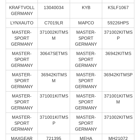
KRAFTVOLL
13040034
KYB
KSLF1067
GERMANY
LYNXAUTO
C7019LR
MAPCO
59226HPS
MASTER-
371002KITMS
MASTER-
371002KITMS
SPORT
M
SPORT
P
GERMANY
GERMANY
MASTER-
30647SETMS
MASTER-
36942KITMS
SPORT
SPORT
GERMANY
GERMANY
MASTER-
36942KITMS
MASTER-
36942KITMSP
SPORT
M
SPORT
GERMANY
GERMANY
MASTER-
371001KITMS
MASTER-
371001KITMS
SPORT
SPORT
M
GERMANY
GERMANY
MASTER-
371001KITMS
MASTER-
371002KITMS
SPORT
P
SPORT
GERMANY
GERMANY
MAXGEAR
721395
MEHA
MH21072