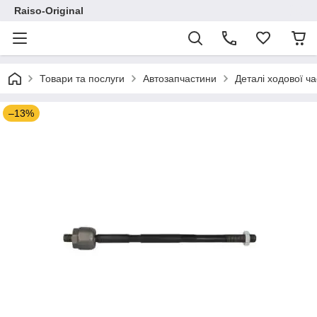
Raiso-Original
Товари та послуги
Автозапчастини
Деталі ходової ч
–13%