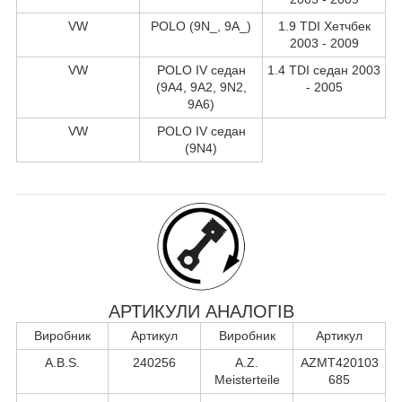
VW
POLO (9N_, 9A_)
1.9 TDI Хетчбек
2003 - 2009
VW
POLO IV седан
1.4 TDI седан 2003
(9A4, 9A2, 9N2,
- 2005
9A6)
VW
POLO IV седан
(9N4)
АРТИКУЛИ АНАЛОГІВ
Виробник
Артикул
Виробник
Артикул
A.B.S.
240256
A.Z.
AZMT420103
Meisterteile
685