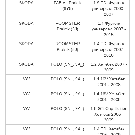
SKODA
FABIA I Praktik
1.9 TDI Фургон/
(6Y5)
универсал 2000 -
2007
SKODA
ROOMSTER
1.4 Фургон/
Praktik (5J)
универсал 2007 -
2015
SKODA
ROOMSTER
1.4 TDI Фургон/
Praktik (5J)
универсал 2007 -
2010
SKODA
POLO (9N_, 9A_)
1.2 Хетчбек 2007 -
2009
VW
POLO (9N_, 9A_)
1.4 16V Хетчбек
2001 - 2008
VW
POLO (9N_, 9A_)
1.4 16V Хетчбек
2001 - 2008
VW
POLO (9N_, 9A_)
1.8 GTi Cup Edition
Хетчбек 2006 -
2009
VW
POLO (9N_, 9A_)
1.4 TDI Хетчбек
2005 - 2009