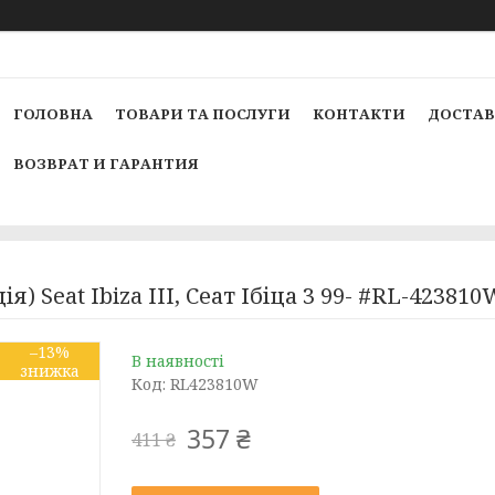
ГОЛОВНА
ТОВАРИ ТА ПОСЛУГИ
КОНТАКТИ
ДОСТАВ
ВОЗВРАТ И ГАРАНТИЯ
я) Seat Ibiza III, Сеат Ібіца 3 99- #RL-42381
–13%
В наявності
Код:
RL423810W
357 ₴
411 ₴