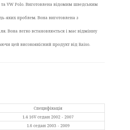
 Fox та VW Polo. Виготовлена відомим шведським
дь-яких проблем. Вона виготовлена з
ля. Вона легко встановлюється і має відмінну
раючи цей високоякісний продукт від Raiso.
Специфікація
1.4 16V седан 2002 - 2007
1.6 седан 2003 - 2009