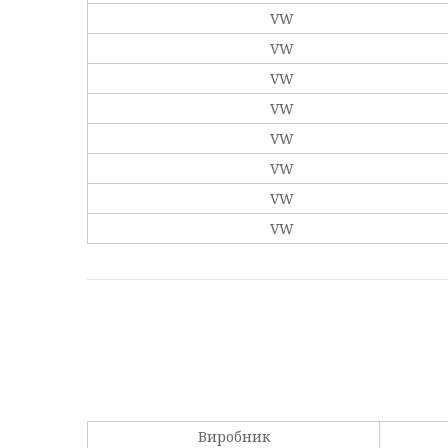
VW
VW
VW
VW
VW
VW
VW
VW
Виробник