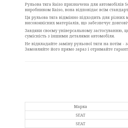
Рульова тяга Raiso призначена для автомобілів Se
виробником Raiso, вона відповідає всім стандарта
Ця рульова тяга відмінно підходить для різних 
високоякісних матеріалів, що забезпечує довговіч
Завдяки своєму універсальному застосуванню, ця
сумісність з іншими деталями автомобіля.
Не відкладайте заміну рульової тяги на потім - з
Замовляйте його прямо зараз і отримайте гаранто
Марка
SEAT
SEAT