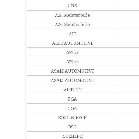
A.B.S.
A.Z. Meisterteile
A.Z. Meisterteile
AIC
ALTE AUTOMOTIVE
APlus
APlus
ASAM AUTOMOTIVE
ASAM AUTOMOTIVE
AUTLOG
BGA
BGA
BORG & BECK
BSG
COMLINE