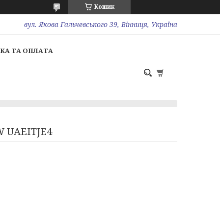
Кошик
вул. Якова Гальчевського 39, Вінниця, Україна
КА ТА ОПЛАТА
0W UAEITJE4