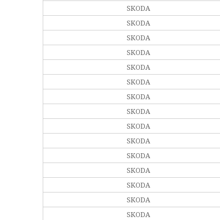
SKODA
SKODA
SKODA
SKODA
SKODA
SKODA
SKODA
SKODA
SKODA
SKODA
SKODA
SKODA
SKODA
SKODA
SKODA