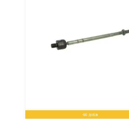
46 днів