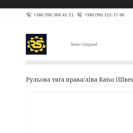
+380 (98) 568-41-21
+380 (96) 113-17-60
Raiso-Original
Рульова тяга права/ліва Raiso (Швеці