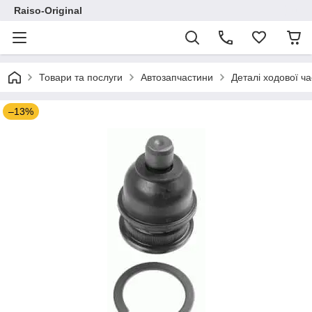
Raiso-Original
Товари та послуги
Автозапчастини
Деталі ходової ч
–13%