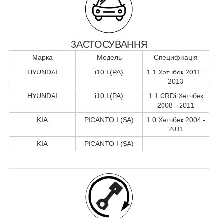
ЗАСТОСУВАННЯ
Марка
Модель
Специфікація
HYUNDAI
i10 I (PA)
1.1 Хетчбек 2011 -
2013
HYUNDAI
i10 I (PA)
1.1 CRDi Хетчбек
2008 - 2011
KIA
PICANTO I (SA)
1.0 Хетчбек 2004 -
2011
KIA
PICANTO I (SA)