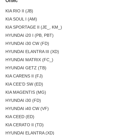
Опис
KIA RIO II (JB)
KIA SOUL I (AM)
KIA SPORTAGE II (JE_, KM_)
HYUNDAI i20 I (PB, PBT)
HYUNDAI i30 CW (FD)
HYUNDAI ELANTRA III (XD)
HYUNDAI MATRIX (FC_)
HYUNDAI GETZ (TB)
KIA CARENS II (FJ)
KIA CEE'D SW (ED)
KIA MAGENTIS (MG)
HYUNDAI i30 (FD)
HYUNDAI i40 CW (VF)
KIA CEED (ED)
KIA CERATO II (TD)
HYUNDAI ELANTRA (XD)