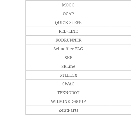
MOOG
OCAP
QUICK STEER
RED-LINE
RODRUNNER
Schaeffler FAG
SKF
SRLine
STELLOX
SWAG
TEKNOROT
WILMINK GROUP
ZentParts