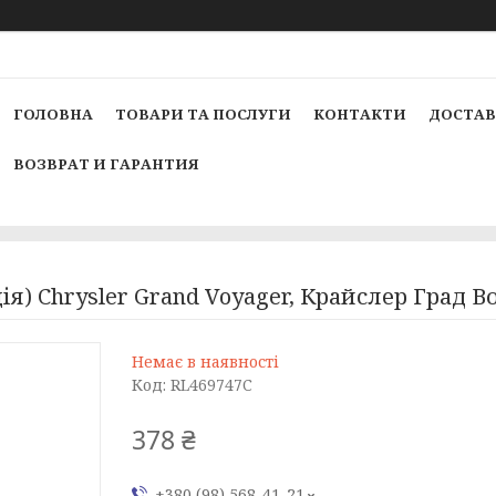
ГОЛОВНА
ТОВАРИ ТА ПОСЛУГИ
КОНТАКТИ
ДОСТАВ
ВОЗВРАТ И ГАРАНТИЯ
ія) Chrysler Grand Voyager, Крайслер Град 
Немає в наявності
Код:
RL469747C
378 ₴
+380 (98) 568-41-21