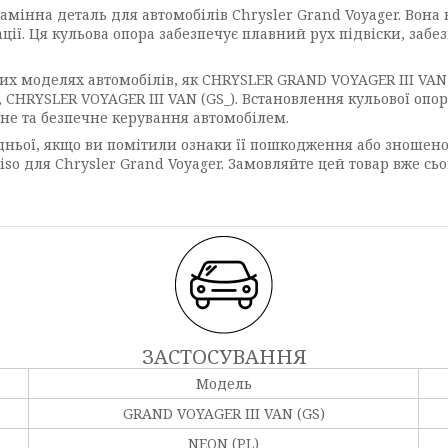
амінна деталь для автомобілів Chrysler Grand Voyager. Вона 
ації. Ця кульова опора забезпечує плавний рух підвіски, заб
х моделях автомобілів, як CHRYSLER GRAND VOYAGER III VAN (
), CHRYSLER VOYAGER III VAN (GS_). Встановлення кульової оп
не та безпечне керування автомобілем.
ньої, якщо ви помітили ознаки її пошкодження або зношеност
o для Chrysler Grand Voyager. Замовляйте цей товар вже сьо
ЗАСТОСУВАННЯ
Модель
GRAND VOYAGER III VAN (GS)
NEON (PL)