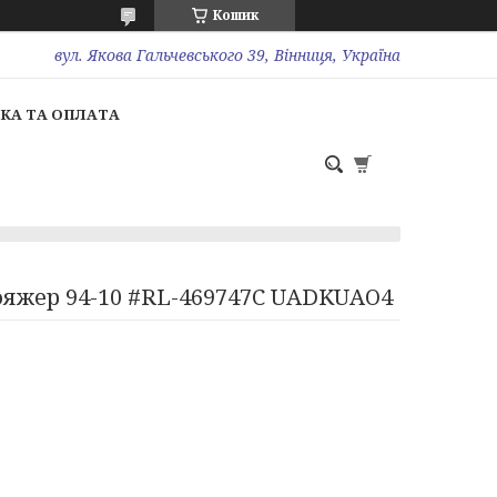
Кошик
вул. Якова Гальчевського 39, Вінниця, Україна
КА ТА ОПЛАТА
Вояжер 94-10 #RL-469747C UADKUAO4