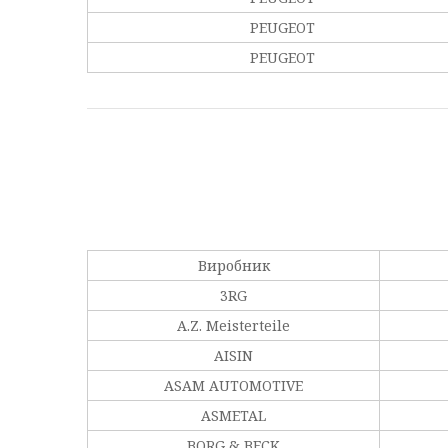
PEUGEOT
PEUGEOT
Виробник
3RG
A.Z. Meisterteile
AISIN
ASAM AUTOMOTIVE
ASMETAL
BORG & BECK