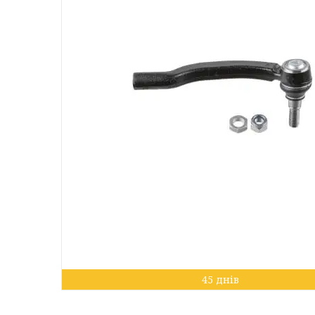
45 днів