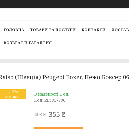
ГОЛОВНА
ТОВАРИ ТА ПОСЛУГИ
КОНТАКТИ
ДОСТАВ
ВОЗВРАТ И ГАРАНТИЯ
aiso (Швеція) Peugeot Boxer, Пежо Боксер 0
–13%
В наявності 1 од.
Код:
RL381770C
355 ₴
408 ₴