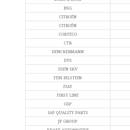
BSG
CITROËN
CITROËN
CORTECO
CTR
DENCKERMANN
DYS
ESEN SKV
FEBI BILSTEIN
FIAT
FIRST LINE
GSP
IAP QUALITY PARTS
JP GROUP
KRAFT AUTOMOTIVE