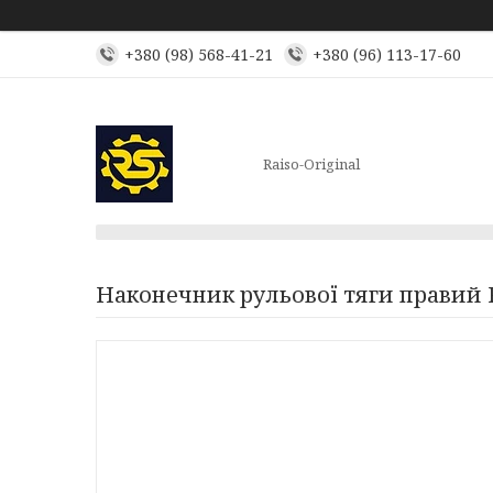
+380 (98) 568-41-21
+380 (96) 113-17-60
Raiso-Original
Наконечник рульової тяги правий R