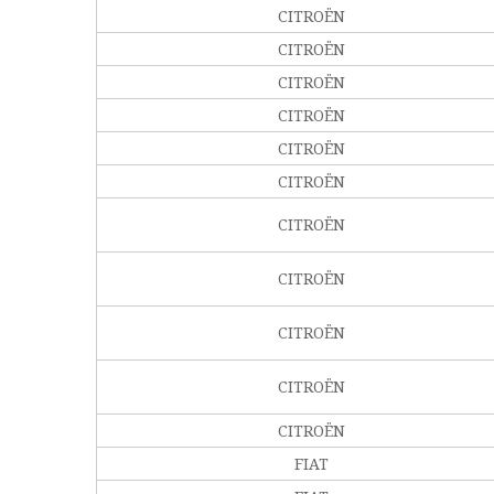
CITROËN
CITROËN
CITROËN
CITROËN
CITROËN
CITROËN
CITROËN
CITROËN
CITROËN
CITROËN
CITROËN
FIAT