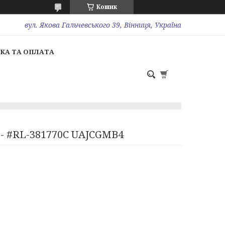
Кошик
вул. Якова Гальчевського 39, Вінниця, Україна
КА ТА ОПЛАТА
6- #RL-381770C UAJCGMB4