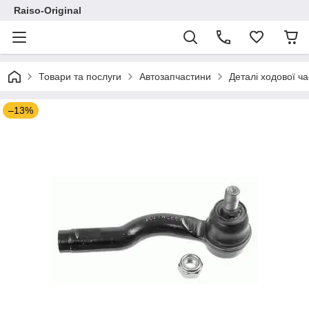
Raiso-Original
Товари та послуги
Автозапчастини
Деталі ходової ч
–13%