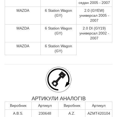
седан 2005 - 2007
MAZDA
6 Station Wagon
2.0 (GYEW)
(GY)
универсал 2005 -
2007
MAZDA
6 Station Wagon
2.0 DI (GY19)
(GY)
универсал 2002 -
2007
MAZDA
6 Station Wagon
(GY)
АРТИКУЛИ АНАЛОГІВ
Виробник
Артикул
Виробник
Артикул
A.B.S.
230648
A.Z.
AZMT420104