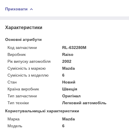
Приховати
Характеристики
Основні атрибути
Код запчастини
RL-632280M
Виробник
Raiso
Рік випуску автомобіля
2002
Сумісність з маркою
Mazda
Сумісність з моделлю
6
Стан
Новий
Країна виробник
Швеція
Тип запчастини
Оригінал
Тип техніки
Легковий автомобіль
Користувальницькі характеристики
Марка
Mazda
Мoдель
6