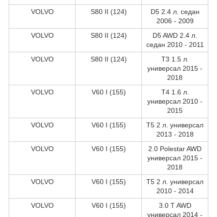
VOLVO
S80 II (124)
D5 2.4 л. седан
2006 - 2009
VOLVO
S80 II (124)
D5 AWD 2.4 л.
седан 2010 - 2011
VOLVO
S80 II (124)
T3 1.5 л.
универсал 2015 -
2018
VOLVO
V60 I (155)
T4 1.6 л.
универсал 2010 -
2015
VOLVO
V60 I (155)
T5 2 л. универсал
2013 - 2018
VOLVO
V60 I (155)
2.0 Polestar AWD
универсал 2015 -
2018
VOLVO
V60 I (155)
T5 2 л. универсал
2010 - 2014
VOLVO
V60 I (155)
3.0 T AWD
универсал 2014 -