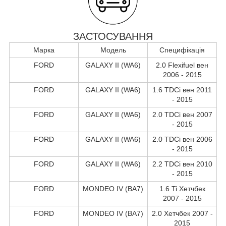
ЗАСТОСУВАННЯ
Марка
Модель
Специфікація
FORD
GALAXY II (WA6)
2.0 Flexifuel вен
2006 - 2015
FORD
GALAXY II (WA6)
1.6 TDCi вен 2011
- 2015
FORD
GALAXY II (WA6)
2.0 TDCi вен 2007
- 2015
FORD
GALAXY II (WA6)
2.0 TDCi вен 2006
- 2015
FORD
GALAXY II (WA6)
2.2 TDCi вен 2010
- 2015
FORD
MONDEO IV (BA7)
1.6 Ti Хетчбек
2007 - 2015
FORD
MONDEO IV (BA7)
2.0 Хетчбек 2007 -
2015