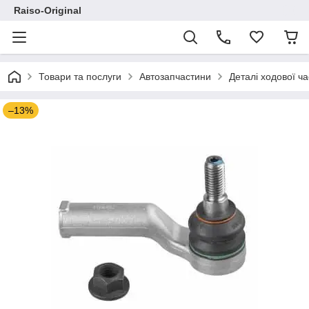
Raiso-Original
Товари та послуги
Автозапчастини
Деталі ходової ч
–13%