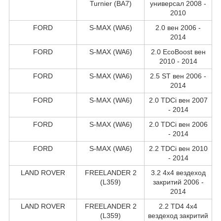
Turnier (BA7)
универсал 2008 -
2010
FORD
S-MAX (WA6)
2.0 вен 2006 -
2014
FORD
S-MAX (WA6)
2.0 EcoBoost вен
2010 - 2014
FORD
S-MAX (WA6)
2.5 ST вен 2006 -
2014
FORD
S-MAX (WA6)
2.0 TDCi вен 2007
- 2014
FORD
S-MAX (WA6)
2.0 TDCi вен 2006
- 2014
FORD
S-MAX (WA6)
2.2 TDCi вен 2010
- 2014
LAND ROVER
FREELANDER 2
3.2 4x4 вездеход
(L359)
закритий 2006 -
2014
LAND ROVER
FREELANDER 2
2.2 TD4 4x4
(L359)
вездеход закритий