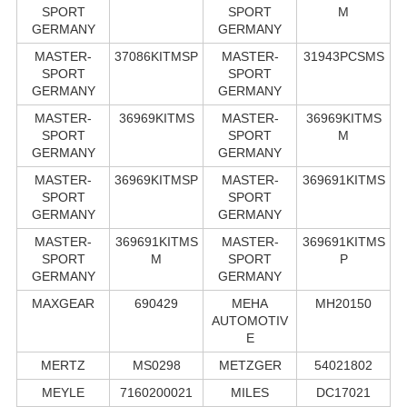
SPORT
SPORT
M
GERMANY
GERMANY
MASTER-
37086KITMSP
MASTER-
31943PCSMS
SPORT
SPORT
GERMANY
GERMANY
MASTER-
36969KITMS
MASTER-
36969KITMS
SPORT
SPORT
M
GERMANY
GERMANY
MASTER-
36969KITMSP
MASTER-
369691KITMS
SPORT
SPORT
GERMANY
GERMANY
MASTER-
369691KITMS
MASTER-
369691KITMS
SPORT
M
SPORT
P
GERMANY
GERMANY
MAXGEAR
690429
MEHA
MH20150
AUTOMOTIV
E
MERTZ
MS0298
METZGER
54021802
MEYLE
7160200021
MILES
DC17021