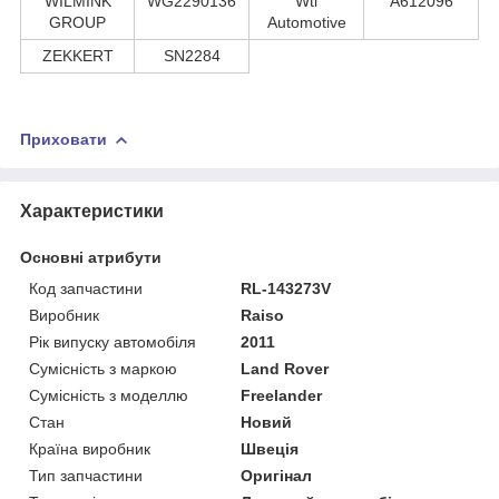
WILMINK
WG2290136
Wti
A612096
GROUP
Automotive
ZEKKERT
SN2284
Приховати
Характеристики
Основні атрибути
Код запчастини
RL-143273V
Виробник
Raiso
Рік випуску автомобіля
2011
Сумісність з маркою
Land Rover
Сумісність з моделлю
Freelander
Стан
Новий
Країна виробник
Швеція
Тип запчастини
Оригінал