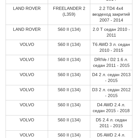
LAND ROVER
FREELANDER 2
2.2 TD4 4x4
(L359)
вездеход закритий
2007 - 2014
LAND ROVER
S60 II (134)
2.0 T седан 2010 -
2011
VOLVO
S60 II (134)
T6 AWD 3 л. седан
2010 - 2015
VOLVO
S60 II (134)
DRIVe / D2 1.6 л.
седан 2011 - 2015
VOLVO
S60 II (134)
D4 2 л. седан 2013
- 2015
VOLVO
S60 II (134)
D3 2 л. седан 2012
- 2015
VOLVO
S60 II (134)
D4 AWD 2.4 л.
седан 2015 - 2018
VOLVO
S60 II (134)
D5 2.4 л. седан
2011 - 2015
VOLVO
S60 II (134)
D5 AWD 2.4 л.