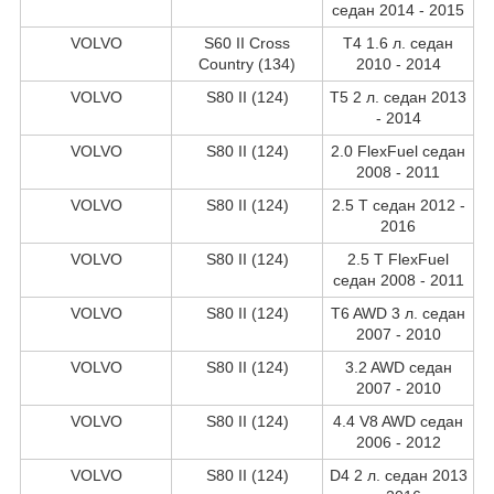
седан 2014 - 2015
VOLVO
S60 II Cross
T4 1.6 л. седан
Country (134)
2010 - 2014
VOLVO
S80 II (124)
T5 2 л. седан 2013
- 2014
VOLVO
S80 II (124)
2.0 FlexFuel седан
2008 - 2011
VOLVO
S80 II (124)
2.5 T седан 2012 -
2016
VOLVO
S80 II (124)
2.5 T FlexFuel
седан 2008 - 2011
VOLVO
S80 II (124)
T6 AWD 3 л. седан
2007 - 2010
VOLVO
S80 II (124)
3.2 AWD седан
2007 - 2010
VOLVO
S80 II (124)
4.4 V8 AWD седан
2006 - 2012
VOLVO
S80 II (124)
D4 2 л. седан 2013