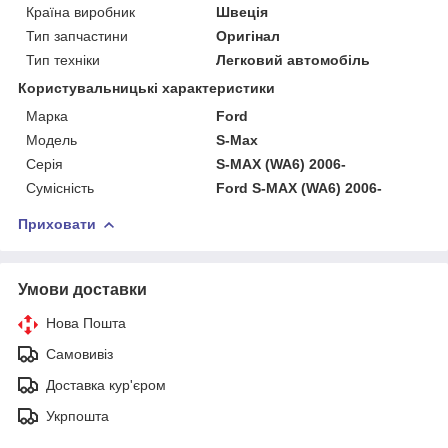
Країна виробник
Швеція
Тип запчастини
Оригінал
Тип техніки
Легковий автомобіль
Користувальницькі характеристики
Марка
Ford
Мoдель
S-Max
Серія
S-MAX (WA6) 2006-
Сумісність
Ford S-MAX (WA6) 2006-
Приховати
Умови доставки
Нова Пошта
Самовивіз
Доставка кур'єром
Укрпошта