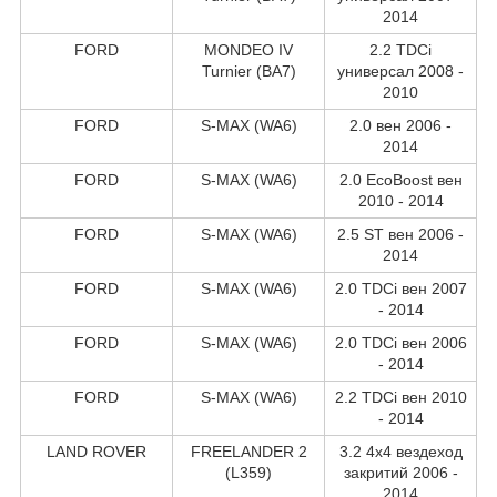
2014
FORD
MONDEO IV
2.2 TDCi
Turnier (BA7)
универсал 2008 -
2010
FORD
S-MAX (WA6)
2.0 вен 2006 -
2014
FORD
S-MAX (WA6)
2.0 EcoBoost вен
2010 - 2014
FORD
S-MAX (WA6)
2.5 ST вен 2006 -
2014
FORD
S-MAX (WA6)
2.0 TDCi вен 2007
- 2014
FORD
S-MAX (WA6)
2.0 TDCi вен 2006
- 2014
FORD
S-MAX (WA6)
2.2 TDCi вен 2010
- 2014
LAND ROVER
FREELANDER 2
3.2 4x4 вездеход
(L359)
закритий 2006 -
2014