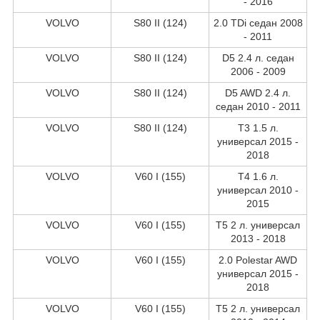
- 2016
VOLVO
S80 II (124)
2.0 TDi седан 2008
- 2011
VOLVO
S80 II (124)
D5 2.4 л. седан
2006 - 2009
VOLVO
S80 II (124)
D5 AWD 2.4 л.
седан 2010 - 2011
VOLVO
S80 II (124)
T3 1.5 л.
универсал 2015 -
2018
VOLVO
V60 I (155)
T4 1.6 л.
универсал 2010 -
2015
VOLVO
V60 I (155)
T5 2 л. универсал
2013 - 2018
VOLVO
V60 I (155)
2.0 Polestar AWD
универсал 2015 -
2018
VOLVO
V60 I (155)
T5 2 л. универсал