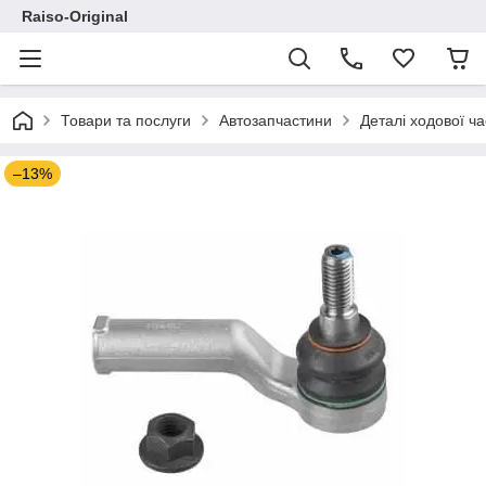
Raiso-Original
Товари та послуги
Автозапчастини
Деталі ходової ч
–13%