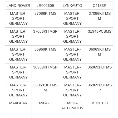
LAND ROVER
LR002609
LYNXAUTO
C4153R
MASTER-
37086KITMS
MASTER-
37086KITMS
SPORT
SPORT
M
GERMANY
GERMANY
MASTER-
37086KITMSP
MASTER-
31943PCSMS
SPORT
SPORT
GERMANY
GERMANY
MASTER-
36969KITMS
MASTER-
36969KITMS
SPORT
SPORT
M
GERMANY
GERMANY
MASTER-
36969KITMSP
MASTER-
369691KITMS
SPORT
SPORT
GERMANY
GERMANY
MASTER-
369691KITMS
MASTER-
369691KITMS
SPORT
M
SPORT
P
GERMANY
GERMANY
MAXGEAR
690429
MEHA
MH20150
AUTOMOTIV
E