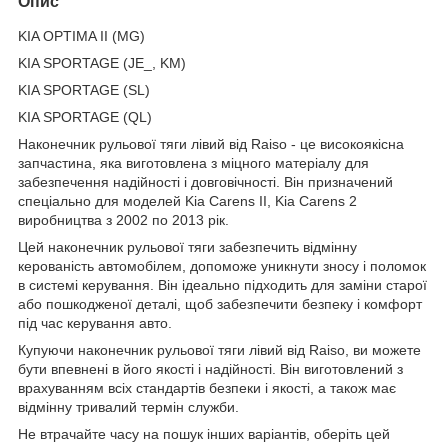
Опис
KIA OPTIMA II (MG)
KIA SPORTAGE (JE_, KM)
KIA SPORTAGE (SL)
KIA SPORTAGE (QL)
Наконечник рульової тяги лівий від Raiso - це високоякісна
запчастина, яка виготовлена з міцного матеріалу для
забезпечення надійності і довговічності. Він призначений
спеціально для моделей Kia Carens II, Kia Carens 2
виробництва з 2002 по 2013 рік.
Цей наконечник рульової тяги забезпечить відмінну
керованість автомобілем, допоможе уникнути зносу і поломок
в системі керування. Він ідеально підходить для заміни старої
або пошкодженої деталі, щоб забезпечити безпеку і комфорт
під час керування авто.
Купуючи наконечник рульової тяги лівий від Raiso, ви можете
бути впевнені в його якості і надійності. Він виготовлений з
врахуванням всіх стандартів безпеки і якості, а також має
відмінну тривалий термін служби.
Не втрачайте часу на пошук інших варіантів, оберіть цей