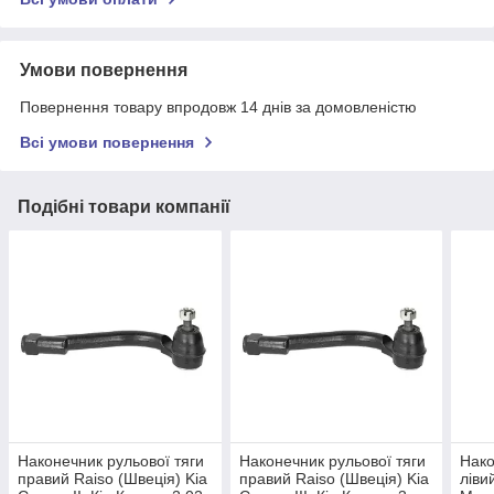
Умови повернення
Повернення товару впродовж 14 днів за домовленістю
Всі умови повернення
Подібні товари компанії
Наконечник рульової тяги
Наконечник рульової тяги
Нако
правий Raiso (Швеція) Kia
правий Raiso (Швеція) Kia
ліви