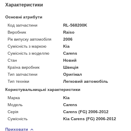
Характеристики
Основні атрибути
Код запчастини
RL-568200K
Виробник
Raiso
Рік випуску автомобіля
2006
Сумісність з маркою
Kia
Сумісність з моделлю
Carens
Стан
Новий
Країна виробник
Швеція
Тип запчастини
Оригінал
Тип техніки
Легковий автомобіль
Користувальницькі характеристики
Марка
Kia
Мoдель
Carens
Серія
Carens (FG) 2006-2012
Сумісність
Kia Carens (FG) 2006-2012
Приховати