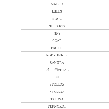
MAPCO
MILES
MOOG
NIPPARTS
NPS
OCAP
PROFIT
RODRUNNER
SAKURA
Schaeffler FAG
SKF
STELLOX
STELLOX
TALOSA
TEKNOROT