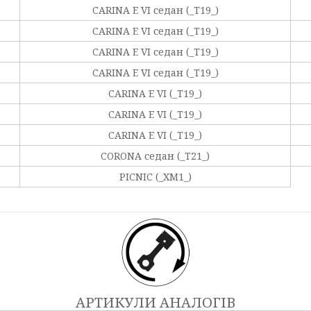
CARINA E VI седан (_T19_)
CARINA E VI седан (_T19_)
CARINA E VI седан (_T19_)
CARINA E VI седан (_T19_)
CARINA E VI (_T19_)
CARINA E VI (_T19_)
CARINA E VI (_T19_)
CORONA седан (_T21_)
PICNIC (_XM1_)
АРТИКУЛИ АНАЛОГІВ