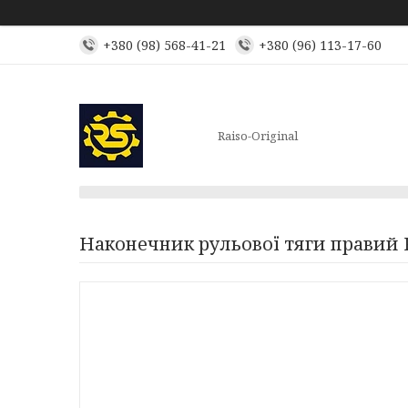
+380 (98) 568-41-21
+380 (96) 113-17-60
Raiso-Original
Наконечник рульової тяги правий R