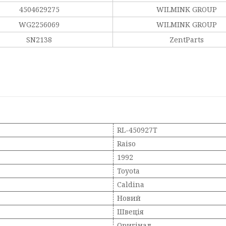
4504629275
WILMINK GROUP
WG2256069
WILMINK GROUP
SN2138
ZentParts
RL-450927T
Raiso
1992
Toyota
Caldina
Новий
Швеція
Оригінал