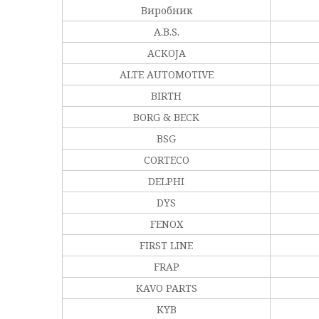
Виробник
A.B.S.
ACKOJA
ALTE AUTOMOTIVE
BIRTH
BORG & BECK
BSG
CORTECO
DELPHI
DYS
FENOX
FIRST LINE
FRAP
KAVO PARTS
KYB