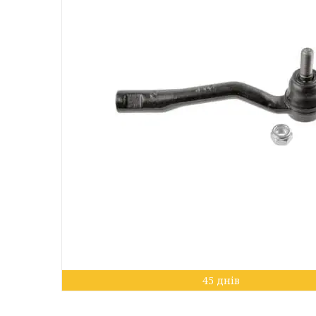
45 днів