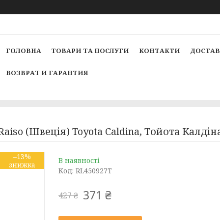
ГОЛОВНА
ТОВАРИ ТА ПОСЛУГИ
КОНТАКТИ
ДОСТАВ
ВОЗВРАТ И ГАРАНТИЯ
aiso (Швеція) Toyota Caldina, Тойота Калді
–13%
В наявності
Код:
RL450927T
371 ₴
427 ₴