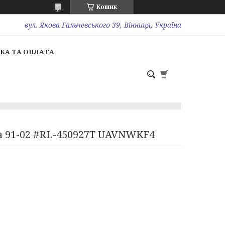
Кошик
вул. Якова Гальчевського 39, Вінниця, Україна
КА ТА ОПЛАТА
на 91-02 #RL-450927T UAVNWKF4