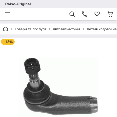
Raiso-Original
Товари та послуги
Автозапчастини
Деталі ходової ч
–13%