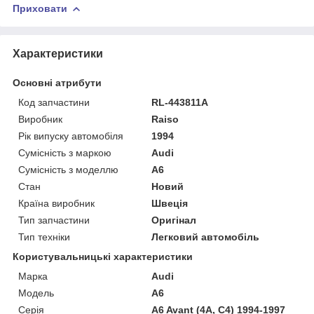
Приховати
Характеристики
Основні атрибути
Код запчастини
RL-443811A
Виробник
Raiso
Рік випуску автомобіля
1994
Сумісність з маркою
Audi
Сумісність з моделлю
A6
Стан
Новий
Країна виробник
Швеція
Тип запчастини
Оригінал
Тип техніки
Легковий автомобіль
Користувальницькі характеристики
Марка
Audi
Мoдель
A6
Серія
A6 Avant (4A, C4) 1994-1997