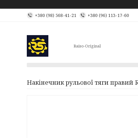
+380 (98) 568-41-21
+380 (96) 113-17-60
Raiso-Original
Накінечник рульової тяги правий R