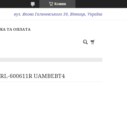
Кошик
вул. Якова Гальчевського 39, Вінниця, Україна
КА ТА ОПЛАТА
- #RL-600611R UAMBEBT4