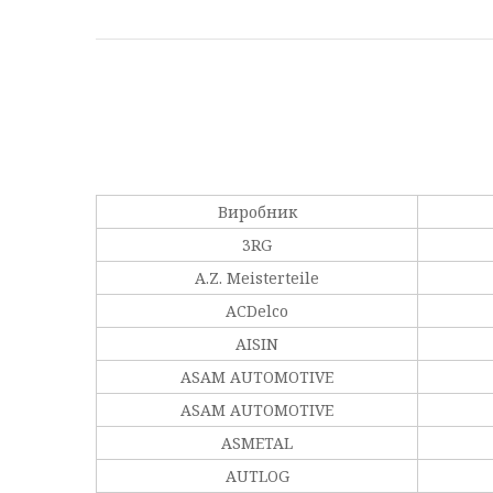
Виробник
3RG
A.Z. Meisterteile
ACDelco
AISIN
ASAM AUTOMOTIVE
ASAM AUTOMOTIVE
ASMETAL
AUTLOG