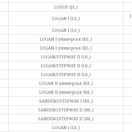
LODGY (JS_)
1
LOGAN I (LS_)
LOGAN I (LS_)
LOGAN I универсал (KS_)
LOGAN I универсал (KS_)
LOGAN/STEPWAY II (L8_)
LOGAN/STEPWAY II (L8_)
LOGAN/STEPWAY II (L8_)
LOGAN II универсал (K8_)
LOGAN II универсал (K8_)
SANDERO/STEPWAY I (BS_)
SANDERO/STEPWAY II (B8_)
SANDERO/STEPWAY II (B8_)
LOGAN I (LS_)