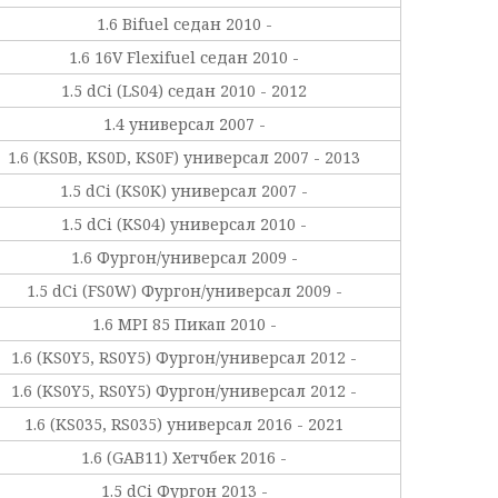
1.6 Bifuel седан 2010 -
1.6 16V Flexifuel седан 2010 -
1.5 dCi (LS04) седан 2010 - 2012
1.4 универсал 2007 -
1.6 (KS0B, KS0D, KS0F) универсал 2007 - 2013
1.5 dCi (KS0K) универсал 2007 -
1.5 dCi (KS04) универсал 2010 -
1.6 Фургон/универсал 2009 -
1.5 dCi (FS0W) Фургон/универсал 2009 -
1.6 MPI 85 Пикап 2010 -
1.6 (KS0Y5, RS0Y5) Фургон/универсал 2012 -
1.6 (KS0Y5, RS0Y5) Фургон/универсал 2012 -
1.6 (KS035, RS035) универсал 2016 - 2021
1.6 (GAB11) Хетчбек 2016 -
1.5 dCi Фургон 2013 -