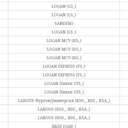
LOGAN (LS_)
LOGAN (LS_)
SANDERO
LOGAN (LS_)
LOGAN MCV (KS_)
LOGAN MCV (KS_)
LOGAN MCV (KS_)
LOGAN EXPRESS (FS_)
LOGAN EXPRESS (FS_)
LOGAN Пикап (US_)
LOGAN Пикап (US_)
LARGUS Фургон/универсал (KS0_, RS0_, KSA_)
LARGUS (KS0_, RS0_, KSA_)
LARGUS (KS0_, RS0_, KSA_)
XRAY (GAB_)