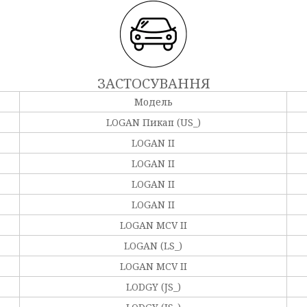
ЗАСТОСУВАННЯ
Модель
LOGAN Пикап (US_)
LOGAN II
LOGAN II
LOGAN II
LOGAN II
LOGAN MCV II
LOGAN (LS_)
LOGAN MCV II
LODGY (JS_)