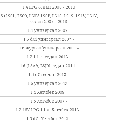
1.4 LPG седан 2008 - 2013
.6 (LS0L, LS09, LS0V, LS0P, LS18, LS1S, LS1V, LS1Y,...
седан 2007 - 2013
1.4 универсал 2007 -
1.5 dCi универсал 2007 -
1.6 Фургон/универсал 2007 -
1.2 1.1 л. седан 2013 -
1.6 (L8A9, L8J0) седан 2014 -
1.5 dCi седан 2013 -
1.6 универсал 2013 -
1.4 Хетчбек 2009 -
1.6 Хетчбек 2007 -
1.2 16V LPG 1.1 л. Хетчбек 2013 -
1.5 dCi Хетчбек 2013 -