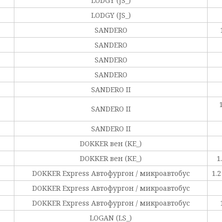
LODGY (JS_)
LODGY (JS_)
SANDERO
SANDERO
SANDERO
SANDERO
SANDERO II
SANDERO II
SANDERO II
DOKKER вен (KE_)
DOKKER вен (KE_)
1
DOKKER Express Автофургон / микроавтобус
1.
DOKKER Express Автофургон / микроавтобус
DOKKER Express Автофургон / микроавтобус
LOGAN (LS_)