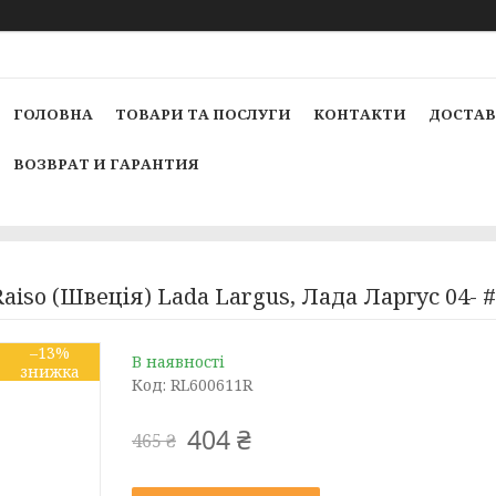
ГОЛОВНА
ТОВАРИ ТА ПОСЛУГИ
КОНТАКТИ
ДОСТАВ
ВОЗВРАТ И ГАРАНТИЯ
aiso (Швеція) Lada Largus, Лада Ларгус 04
–13%
В наявності
Код:
RL600611R
404 ₴
465 ₴