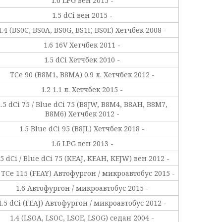
1.6 LPG вен 2015 -
1.5 dCi вен 2015 -
1.4 (BS0C, BS0A, BS0G, BS1F, BS0E) Хетчбек 2008 -
1.6 16V Хетчбек 2011 -
1.5 dCi Хетчбек 2010 -
TCe 90 (B8M1, B8MA) 0.9 л. Хетчбек 2012 -
1.2 1.1 л. Хетчбек 2015 -
1.5 dCi 75 / Blue dCi 75 (B8JW, B8M4, B8AH, B8M7,
B8M6) Хетчбек 2012 -
1.5 Blue dCi 95 (B8JL) Хетчбек 2018 -
1.6 LPG вен 2013 -
.5 dCi / Blue dCi 75 (KEAJ, KEAH, KEJW) вен 2012 -
2 TCe 115 (FEAY) Автофургон / микроавтобус 2015 -
1.6 Автофургон / микроавтобус 2015 -
1.5 dCi (FEAJ) Автофургон / микроавтобус 2012 -
1.4 (LSOA, LSOC, LSOE, LSOG) седан 2004 -