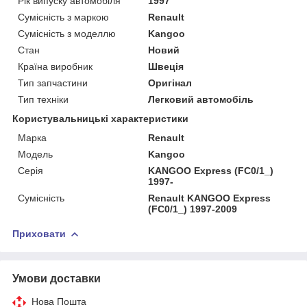
Рік випуску автомобіля
1997
Сумісність з маркою
Renault
Сумісність з моделлю
Kangoo
Стан
Новий
Країна виробник
Швеція
Тип запчастини
Оригінал
Тип техніки
Легковий автомобіль
Користувальницькі характеристики
Марка
Renault
Мoдель
Kangoo
Серія
KANGOO Express (FC0/1_)
1997-
Сумісність
Renault KANGOO Express
(FC0/1_) 1997-2009
Приховати
Умови доставки
Нова Пошта