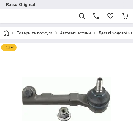
Raiso-Original
Товари та послуги
Автозапчастини
Деталі ходової ч
–13%