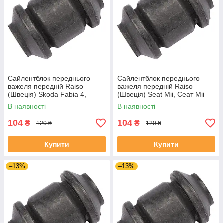
Сайлентблок переднього
Сайлентблок переднього
важеля передній Raiso
важеля передній Raiso
(Швеція) Skoda Fabia 4,
(Швеція) Seat Mii, Сеат Міі
Шкода Фабія 4 21- #RL-
11-19 #RL-1J0182V
В наявності
В наявності
1J0182V UAJJVOC4
UAAVQUI4
104
104
₴
₴
120 ₴
120 ₴
Купити
Купити
–13%
–13%