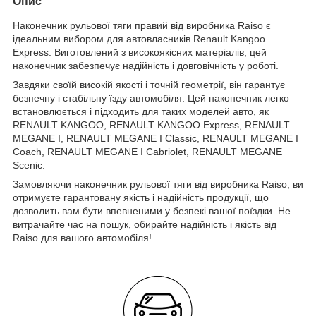
Опис
Наконечник рульової тяги правий від виробника Raiso є
ідеальним вибором для автовласників Renault Kangoo
Express. Виготовлений з високоякісних матеріалів, цей
наконечник забезпечує надійність і довговічність у роботі.
Завдяки своїй високій якості і точній геометрії, він гарантує
безпечну і стабільну їзду автомобіля. Цей наконечник легко
встановлюється і підходить для таких моделей авто, як
RENAULT KANGOO, RENAULT KANGOO Express, RENAULT
MEGANE I, RENAULT MEGANE I Classic, RENAULT MEGANE I
Coach, RENAULT MEGANE I Cabriolet, RENAULT MEGANE
Scenic.
Замовляючи наконечник рульової тяги від виробника Raiso, ви
отримуєте гарантовану якість і надійність продукції, що
дозволить вам бути впевненими у безпекі вашої поїздки. Не
витрачайте час на пошук, обирайте надійність і якість від
Raiso для вашого автомобіля!