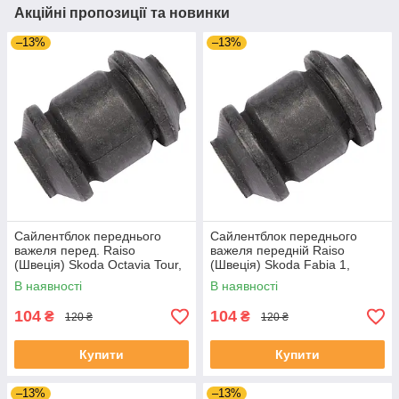
Акційні пропозиції та новинки
–13%
–13%
Сайлентблок переднього
Сайлентблок переднього
важеля перед. Raiso
важеля передній Raiso
(Швеція) Skoda Octavia Tour,
(Швеція) Skoda Fabia 1,
Октавія Тур 96- #RL-1J0182V
Шкода Фабія 1 99-08 #RL-
В наявності
В наявності
UAJOTLS4
1J0182V UAXPUCH4
104
104
₴
₴
120 ₴
120 ₴
Купити
Купити
–13%
–13%