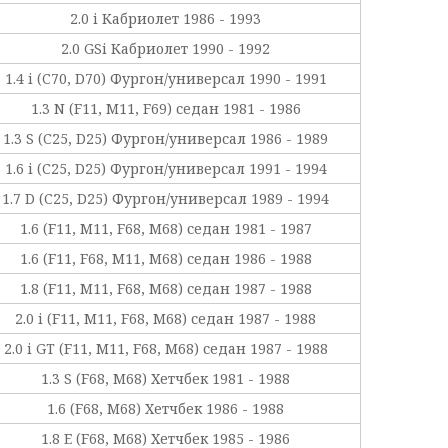
2.0 i Кабриолет 1986 - 1993
2.0 GSi Кабриолет 1990 - 1992
1.4 i (C70, D70) Фургон/универсал 1990 - 1991
1.3 N (F11, M11, F69) седан 1981 - 1986
1.3 S (C25, D25) Фургон/универсал 1986 - 1989
1.6 i (C25, D25) Фургон/универсал 1991 - 1994
1.7 D (C25, D25) Фургон/универсал 1989 - 1994
1.6 (F11, M11, F68, M68) седан 1981 - 1987
1.6 (F11, F68, M11, M68) седан 1986 - 1988
1.8 (F11, M11, F68, M68) седан 1987 - 1988
2.0 i (F11, M11, F68, M68) седан 1987 - 1988
2.0 i GT (F11, M11, F68, M68) седан 1987 - 1988
1.3 S (F68, M68) Хетчбек 1981 - 1988
1.6 (F68, M68) Хетчбек 1986 - 1988
1.8 E (F68, M68) Хетчбек 1985 - 1986