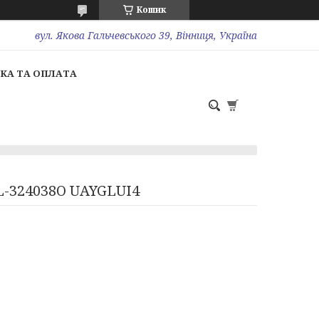
Кошик
вул. Якова Гальчевського 39, Вінниця, Україна
КА ТА ОПЛАТА
RL-324038O UAYGLUI4