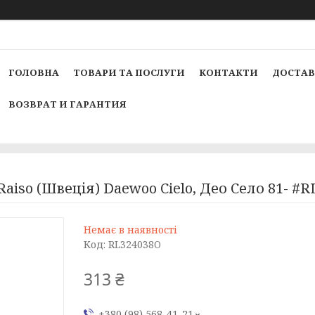
ГОЛОВНА
ТОВАРИ ТА ПОСЛУГИ
КОНТАКТИ
ДОСТАВ
ВОЗВРАТ И ГАРАНТИЯ
aiso (Швеція) Daewoo Cielo, Део Село 81- #
Немає в наявності
Код:
RL324038O
313 ₴
+380 (98) 568-41-21