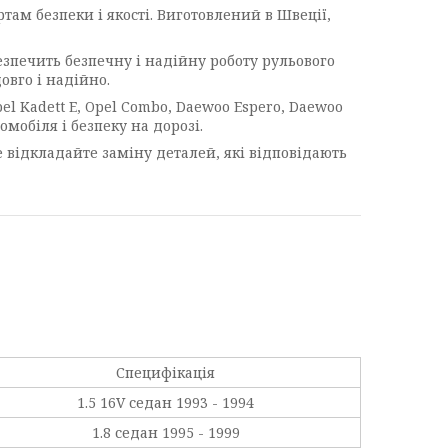
там безпеки і якості. Виготовлений в Швеції,
зпечить безпечну і надійну роботу рульового
овго і надійно.
el Kadett E, Opel Combo, Daewoo Espero, Daewoo
омобіля і безпеку на дорозі.
е відкладайте заміну деталей, які відповідають
Специфікація
1.5 16V седан 1993 - 1994
1.8 седан 1995 - 1999