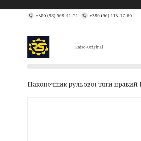
+380 (98) 568-41-21
+380 (96) 113-17-60
Raiso-Original
Наконечник рульової тяги правий R