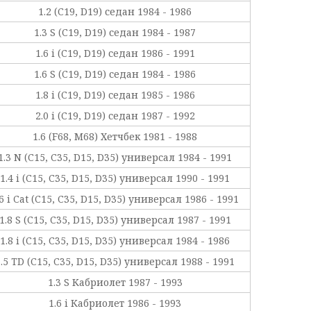
1.2 (C19, D19) седан 1984 - 1986
1.3 S (C19, D19) седан 1984 - 1987
1.6 i (C19, D19) седан 1986 - 1991
1.6 S (C19, D19) седан 1984 - 1986
1.8 i (C19, D19) седан 1985 - 1986
2.0 i (C19, D19) седан 1987 - 1992
1.6 (F68, M68) Хетчбек 1981 - 1988
1.3 N (C15, C35, D15, D35) универсал 1984 - 1991
1.4 i (C15, C35, D15, D35) универсал 1990 - 1991
.6 i Cat (C15, C35, D15, D35) универсал 1986 - 1991
1.8 S (C15, C35, D15, D35) универсал 1987 - 1991
1.8 i (C15, C35, D15, D35) универсал 1984 - 1986
1.5 TD (C15, C35, D15, D35) универсал 1988 - 1991
1.3 S Кабриолет 1987 - 1993
1.6 i Кабриолет 1986 - 1993