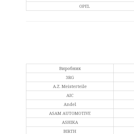
OPEL
Виробник
3RG
A.Z. Meisterteile
AIC
Andel
ASAM AUTOMOTIVE
ASHIKA
BIRTH