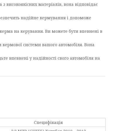
а з високоякісних матеріалів, вона відповідає
забезпечить надійне кермування і допоможе
 керма на керування. Ви можете бути впевнені в
и кермової системи вашого автомобіля. Вона
дьте впевнені у надійності свого автомобіля на
Специфікація