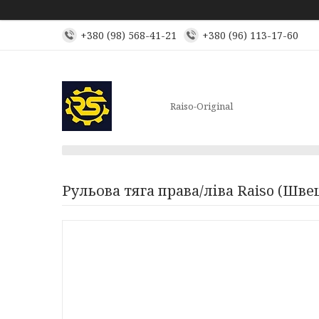
+380 (98) 568-41-21
+380 (96) 113-17-60
Raiso-Original
Рульова тяга права/ліва Raiso (Шве