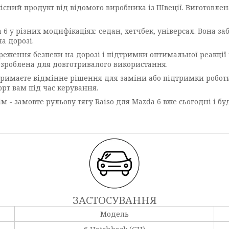
кісний продукт від відомого виробника із Швеції. Виготовлен
 6 у різних модифікаціях: седан, хетчбек, універсал. Вона 
а дорозі.
ереження безпеки на дорозі і підтримки оптимальної реакції
 розроблена для довготривалого використання.
отримаєте відмінне рішення для заміни або підтримки робот
орт вам під час керування.
 - замовте рульову тягу Raiso для Mazda 6 вже сьогодні і бу
ЗАСТОСУВАННЯ
Модель