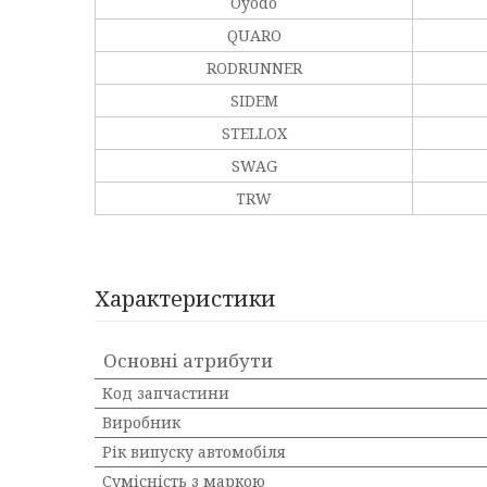
Oyodo
QUARO
RODRUNNER
SIDEM
STELLOX
SWAG
TRW
Характеристики
Основні атрибути
Код запчастини
Виробник
Рік випуску автомобіля
Сумісність з маркою