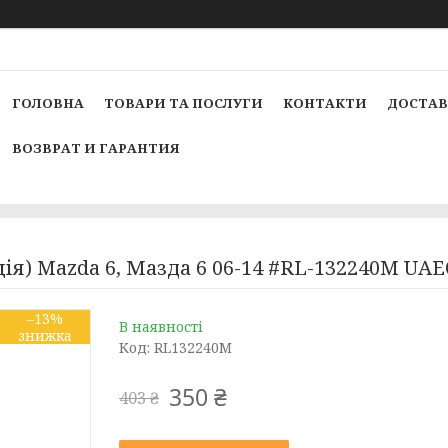
ГОЛОВНА
ТОВАРИ ТА ПОСЛУГИ
КОНТАКТИ
ДОСТАВ
ВОЗВРАТ И ГАРАНТИЯ
ція) Mazda 6, Мазда 6 06-14 #RL-132240M UA
–13%
В наявності
Код:
RL132240M
350 ₴
403 ₴