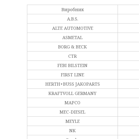
Виробник
A.B.S.
ALTE AUTOMOTIVE
ASMETAL
BORG & BECK
CTR
FEBI BILSTEIN
FIRST LINE
HERTH+BUSS JAKOPARTS
KRAFTVOLL GERMANY
MAPCO
MEC-DIESEL
MEYLE
NK