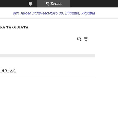
Кошик
вул. Якова Гальчевського 39, Вінниця, Україна
КА ТА ОПЛАТА
EOCGZ4