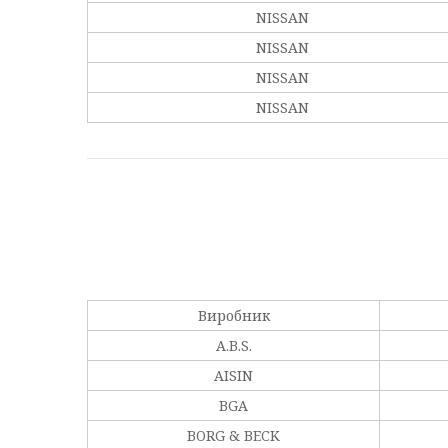
NISSAN
NISSAN
NISSAN
NISSAN
Виробник
A.B.S.
AISIN
BGA
BORG & BECK