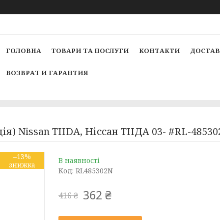
ГОЛОВНА
ТОВАРИ ТА ПОСЛУГИ
КОНТАКТИ
ДОСТАВ
ВОЗВРАТ И ГАРАНТИЯ
ція) Nissan TIIDA, Ніссан ТІІДА 03- #RL-48
–13%
В наявності
Код:
RL485302N
362 ₴
416 ₴