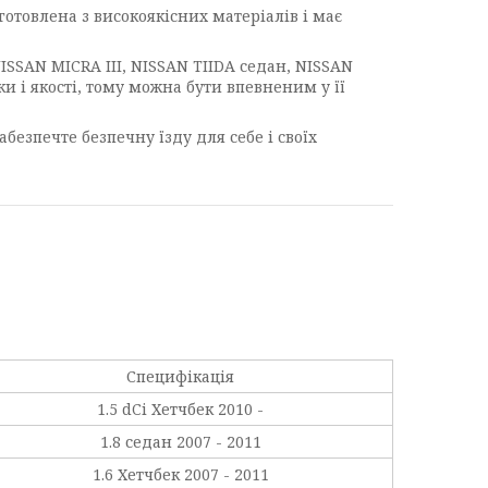
готовлена з високоякісних матеріалів і має
ISSAN MICRA III, NISSAN TIIDA седан, NISSAN
и і якості, тому можна бути впевненим у її
безпечте безпечну їзду для себе і своїх
Специфікація
1.5 dCi Хетчбек 2010 -
1.8 седан 2007 - 2011
1.6 Хетчбек 2007 - 2011