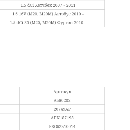
1.5 dCi Хетчбек 2007 - 2011
1.6 16V (M20, M20M) Автобус 2010 -
1.5 dCi 85 (M20, M20M) Фургон 2010 -
Артикул
A380202
20749AP
ADN187198
BSG63310014