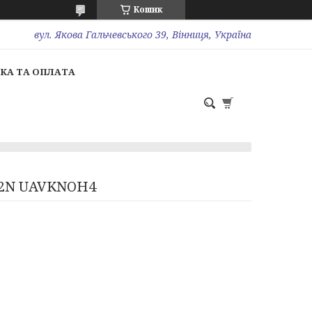
Кошик
вул. Якова Гальчевського 39, Вінниця, Україна
КА ТА ОПЛАТА
5302N UAVKNOH4