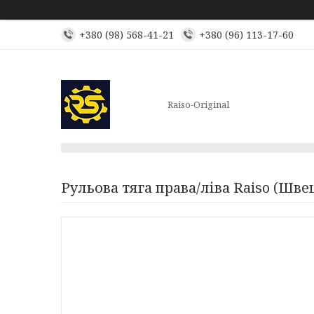
+380 (98) 568-41-21
+380 (96) 113-17-60
Raiso-Original
Рульова тяга права/ліва Raiso (Шве