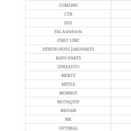
COMLINE
CTR
DYS
FAI AutoParts
FIRST LINE
HERTH+BUSS JAKOPARTS
KAVO PARTS
LYNXAUTO
MERTZ
MEYLE
MONROE
MOTAQUIP
NISSAN
NK
OPTIMAL