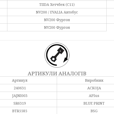
TIIDA Хетчбек (C11)
NV200 / EVALIA Автобус
NV200 Фургон
NV200 Фургон
АРТИКУЛИ АНАЛОГІВ
Артикул
Виробник
240631
ACKOJA
JAJNI003
APlus
SR6319
BLUE PRINT
BTR5585
BSG