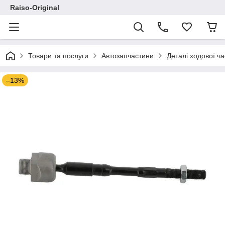
Raiso-Original
Товари та послуги
Автозапчастини
Деталі ходової ч
–13%