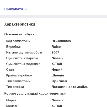
Приховати
Характеристики
Основні атрибути
Код запчастини
RL-480900N
Виробник
Raiso
Рік випуску автомобіля
2007
Сумісність з маркою
Nissan
Сумісність з моделлю
X-Trail
Стан
Новий
Країна виробник
Швеція
Тип запчастини
Оригінал
Тип техніки
Легковий автомобіль
Користувальницькі характеристики
Марка
Nissan
Мoдель
X-Trail