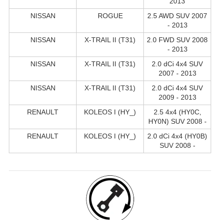
2013
NISSAN
ROGUE
2.5 AWD SUV 2007
- 2013
NISSAN
X-TRAIL II (T31)
2.0 FWD SUV 2008
- 2013
NISSAN
X-TRAIL II (T31)
2.0 dCi 4x4 SUV
2007 - 2013
NISSAN
X-TRAIL II (T31)
2.0 dCi 4x4 SUV
2009 - 2013
RENAULT
KOLEOS I (HY_)
2.5 4x4 (HY0C,
HY0N) SUV 2008 -
RENAULT
KOLEOS I (HY_)
2.0 dCi 4x4 (HY0B)
SUV 2008 -