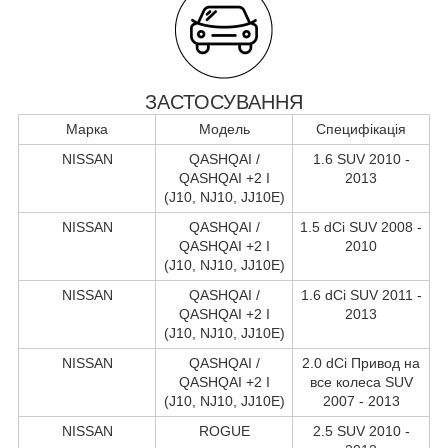
ЗАСТОСУВАННЯ
Марка
Модель
Специфікація
NISSAN
QASHQAI /
1.6 SUV 2010 -
QASHQAI +2 I
2013
(J10, NJ10, JJ10E)
NISSAN
QASHQAI /
1.5 dCi SUV 2008 -
QASHQAI +2 I
2010
(J10, NJ10, JJ10E)
NISSAN
QASHQAI /
1.6 dCi SUV 2011 -
QASHQAI +2 I
2013
(J10, NJ10, JJ10E)
NISSAN
QASHQAI /
2.0 dCi Привод на
QASHQAI +2 I
все колеса SUV
(J10, NJ10, JJ10E)
2007 - 2013
NISSAN
ROGUE
2.5 SUV 2010 -