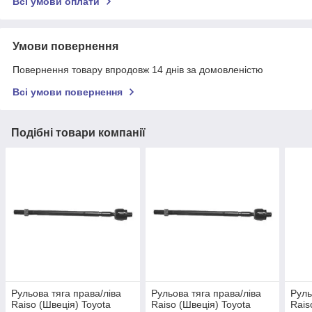
Всі умови оплати
Умови повернення
Повернення товару впродовж 14 днів за домовленістю
Всі умови повернення
Подібні товари компанії
Рульова тяга права/ліва
Рульова тяга права/ліва
Руль
Raiso (Швеція) Toyota
Raiso (Швеція) Toyota
Rais