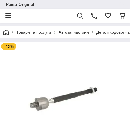
Raiso-Original
Товари та послуги
Автозапчастини
Деталі ходової ч
–13%