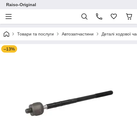
Raiso-Original
Товари та послуги
Автозапчастини
Деталі ходової ч
–13%