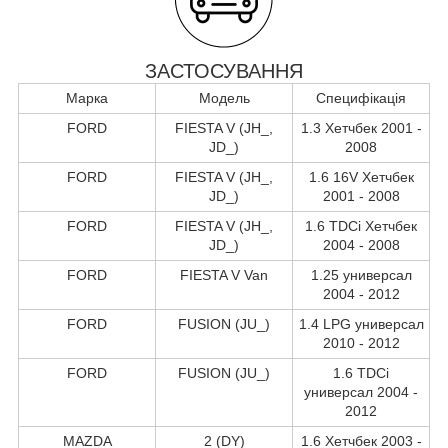
ЗАСТОСУВАННЯ
Марка
Модель
Специфікація
FORD
FIESTA V (JH_,
1.3 Хетчбек 2001 -
JD_)
2008
FORD
FIESTA V (JH_,
1.6 16V Хетчбек
JD_)
2001 - 2008
FORD
FIESTA V (JH_,
1.6 TDCi Хетчбек
JD_)
2004 - 2008
FORD
FIESTA V Van
1.25 универсал
2004 - 2012
FORD
FUSION (JU_)
1.4 LPG универсал
2010 - 2012
FORD
FUSION (JU_)
1.6 TDCi
универсал 2004 -
2012
MAZDA
2 (DY)
1.6 Хетчбек 2003 -