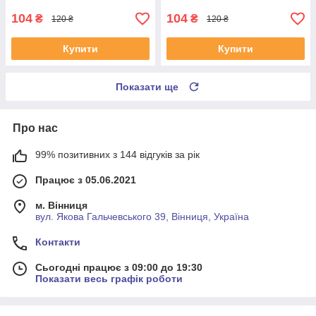
UAYSBXG4
UATOJRK4
104
104
₴
₴
120 ₴
120 ₴
Купити
Купити
Показати ще
Про нас
99% позитивних з 144 відгуків за рік
Працює з 05.06.2021
м. Вінниця
вул. Якова Гальчевського 39, Вінниця, Україна
Контакти
Сьогодні працює з 09:00 до 19:30
Показати весь графік роботи