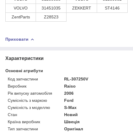
VOLVO
31451035
ZEKKERT
ST4146
ZentParts
Z28523
Приховати
Характеристики
Основні атрибути
Код запчастини
RL-307250V
Виробник
Raiso
Рік випуску автомобіля
2006
Сумісність з маркою
Ford
Сумісність з моделлю
S-Max
Стан
Новий
Країна виробник
Швеція
Тип запчастини
Оригінал