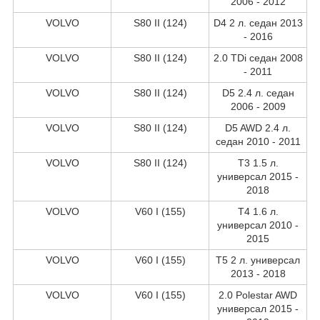
2006 - 2012
VOLVO
S80 II (124)
D4 2 л. седан 2013
- 2016
VOLVO
S80 II (124)
2.0 TDi седан 2008
- 2011
VOLVO
S80 II (124)
D5 2.4 л. седан
2006 - 2009
VOLVO
S80 II (124)
D5 AWD 2.4 л.
седан 2010 - 2011
VOLVO
S80 II (124)
T3 1.5 л.
универсал 2015 -
2018
VOLVO
V60 I (155)
T4 1.6 л.
универсал 2010 -
2015
VOLVO
V60 I (155)
T5 2 л. универсал
2013 - 2018
VOLVO
V60 I (155)
2.0 Polestar AWD
универсал 2015 -