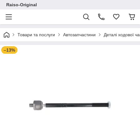
Raiso-Original
Товари та послуги
Автозапчастини
Деталі ходової ч
–13%