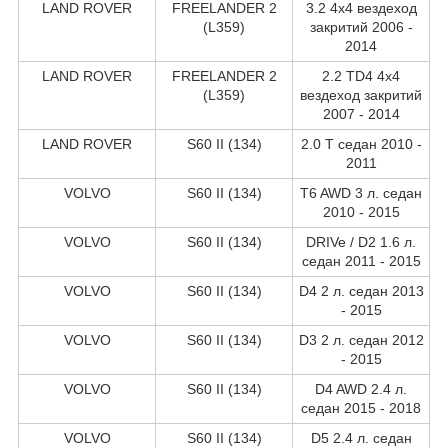
LAND ROVER
FREELANDER 2
3.2 4x4 вездеход
(L359)
закритий 2006 -
2014
LAND ROVER
FREELANDER 2
2.2 TD4 4x4
(L359)
вездеход закритий
2007 - 2014
LAND ROVER
S60 II (134)
2.0 T седан 2010 -
2011
VOLVO
S60 II (134)
T6 AWD 3 л. седан
2010 - 2015
VOLVO
S60 II (134)
DRIVe / D2 1.6 л.
седан 2011 - 2015
VOLVO
S60 II (134)
D4 2 л. седан 2013
- 2015
VOLVO
S60 II (134)
D3 2 л. седан 2012
- 2015
VOLVO
S60 II (134)
D4 AWD 2.4 л.
седан 2015 - 2018
VOLVO
S60 II (134)
D5 2.4 л. седан