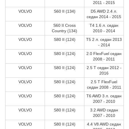
2011 - 2015
VOLVO
S60 II (134)
D5 AWD 2.4 л.
седан 2014 - 2015
VOLVO
S60 II Cross
T4 1.6 л. седан
Country (134)
2010 - 2014
VOLVO
S80 II (124)
T5 2 л. седан 2013
- 2014
VOLVO
S80 II (124)
2.0 FlexFuel седан
2008 - 2011
VOLVO
S80 II (124)
2.5 T седан 2012 -
2016
VOLVO
S80 II (124)
2.5 T FlexFuel
седан 2008 - 2011
VOLVO
S80 II (124)
T6 AWD 3 л. седан
2007 - 2010
VOLVO
S80 II (124)
3.2 AWD седан
2007 - 2010
VOLVO
S80 II (124)
4.4 V8 AWD седан