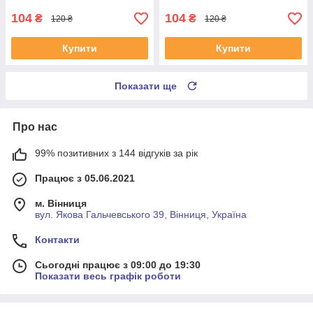
UAYSBXG4
UATOJRK4
104
104
₴
₴
120 ₴
120 ₴
Купити
Купити
Показати ще
Про нас
99% позитивних з 144 відгуків за рік
Працює з 05.06.2021
м. Вінниця
вул. Якова Гальчевського 39, Вінниця, Україна
Контакти
Сьогодні працює з 09:00 до 19:30
Показати весь графік роботи