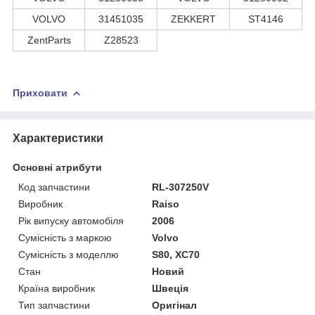
VOLVO
31451035
ZEKKERT
ST4146
ZentParts
Z28523
Приховати
Характеристики
Основні атрибути
Код запчастини
RL-307250V
Виробник
Raiso
Рік випуску автомобіля
2006
Сумісність з маркою
Volvo
Сумісність з моделлю
S80, XC70
Стан
Новий
Країна виробник
Швеція
Тип запчастини
Оригінал