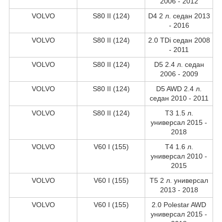
2006 - 2012
VOLVO
S80 II (124)
D4 2 л. седан 2013
- 2016
VOLVO
S80 II (124)
2.0 TDi седан 2008
- 2011
VOLVO
S80 II (124)
D5 2.4 л. седан
2006 - 2009
VOLVO
S80 II (124)
D5 AWD 2.4 л.
седан 2010 - 2011
VOLVO
S80 II (124)
T3 1.5 л.
универсал 2015 -
2018
VOLVO
V60 I (155)
T4 1.6 л.
универсал 2010 -
2015
VOLVO
V60 I (155)
T5 2 л. универсал
2013 - 2018
VOLVO
V60 I (155)
2.0 Polestar AWD
универсал 2015 -