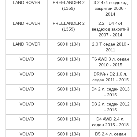
LAND ROVER
FREELANDER 2
3.2 4x4 вездеход
(L359)
закритий 2006 -
2014
LAND ROVER
FREELANDER 2
2.2 TD4 4x4
(L359)
вездеход закритий
2007 - 2014
LAND ROVER
S60 II (134)
2.0 T седан 2010 -
2011
VOLVO
S60 II (134)
T6 AWD 3 л. седан
2010 - 2015
VOLVO
S60 II (134)
DRIVe / D2 1.6 л.
седан 2011 - 2015
VOLVO
S60 II (134)
D4 2 л. седан 2013
- 2015
VOLVO
S60 II (134)
D3 2 л. седан 2012
- 2015
VOLVO
S60 II (134)
D4 AWD 2.4 л.
седан 2015 - 2018
VOLVO
S60 II (134)
D5 2.4 л. седан