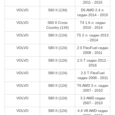
2011 - 2015
VOLVO
S60 II (134)
D5 AWD 2.4 л.
седан 2014 - 2015
VOLVO
S60 II Cross
T4 1.6 л. седан
Country (134)
2010 - 2014
VOLVO
S80 II (124)
T5 2 л. седан 2013
- 2014
VOLVO
S80 II (124)
2.0 FlexFuel седан
2008 - 2011
VOLVO
S80 II (124)
2.5 T седан 2012 -
2016
VOLVO
S80 II (124)
2.5 T FlexFuel
седан 2008 - 2011
VOLVO
S80 II (124)
T6 AWD 3 л. седан
2007 - 2010
VOLVO
S80 II (124)
3.2 AWD седан
2007 - 2010
VOLVO
S80 II (124)
4.4 V8 AWD седан