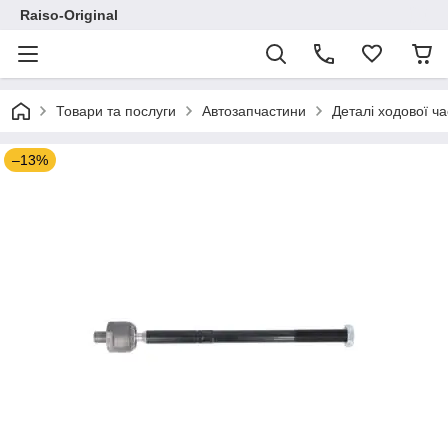
Raiso-Original
Товари та послуги
Автозапчастини
Деталі ходової ч
–13%