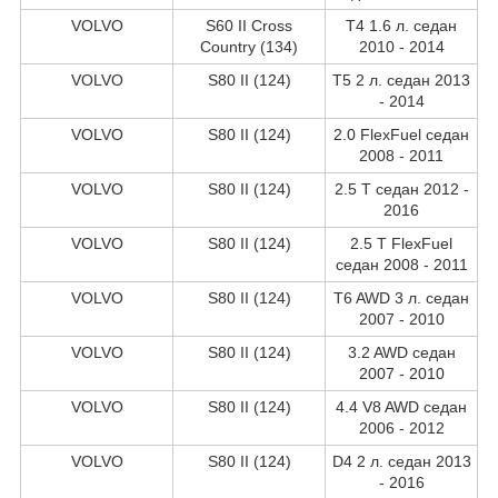
VOLVO
S60 II Cross
T4 1.6 л. седан
Country (134)
2010 - 2014
VOLVO
S80 II (124)
T5 2 л. седан 2013
- 2014
VOLVO
S80 II (124)
2.0 FlexFuel седан
2008 - 2011
VOLVO
S80 II (124)
2.5 T седан 2012 -
2016
VOLVO
S80 II (124)
2.5 T FlexFuel
седан 2008 - 2011
VOLVO
S80 II (124)
T6 AWD 3 л. седан
2007 - 2010
VOLVO
S80 II (124)
3.2 AWD седан
2007 - 2010
VOLVO
S80 II (124)
4.4 V8 AWD седан
2006 - 2012
VOLVO
S80 II (124)
D4 2 л. седан 2013
- 2016