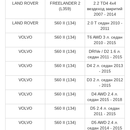
LAND ROVER
FREELANDER 2
2.2 TD4 4x4
(L359)
вездеход закритий
2007 - 2014
LAND ROVER
S60 II (134)
2.0 T седан 2010 -
2011
VOLVO
S60 II (134)
T6 AWD 3 л. седан
2010 - 2015
VOLVO
S60 II (134)
DRIVe / D2 1.6 л.
седан 2011 - 2015
VOLVO
S60 II (134)
D4 2 л. седан 2013
- 2015
VOLVO
S60 II (134)
D3 2 л. седан 2012
- 2015
VOLVO
S60 II (134)
D4 AWD 2.4 л.
седан 2015 - 2018
VOLVO
S60 II (134)
D5 2.4 л. седан
2011 - 2015
VOLVO
S60 II (134)
D5 AWD 2.4 л.
седан 2014 - 2015