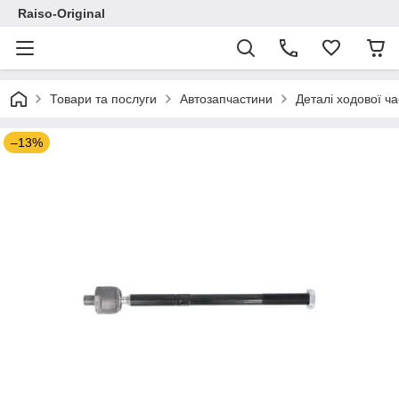
Raiso-Original
Товари та послуги
Автозапчастини
Деталі ходової ч
–13%