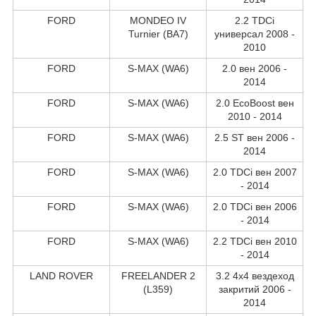
FORD
MONDEO IV
2.2 TDCi
Turnier (BA7)
универсал 2008 -
2010
FORD
S-MAX (WA6)
2.0 вен 2006 -
2014
FORD
S-MAX (WA6)
2.0 EcoBoost вен
2010 - 2014
FORD
S-MAX (WA6)
2.5 ST вен 2006 -
2014
FORD
S-MAX (WA6)
2.0 TDCi вен 2007
- 2014
FORD
S-MAX (WA6)
2.0 TDCi вен 2006
- 2014
FORD
S-MAX (WA6)
2.2 TDCi вен 2010
- 2014
LAND ROVER
FREELANDER 2
3.2 4x4 вездеход
(L359)
закритий 2006 -
2014