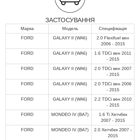
ЗАСТОСУВАННЯ
Марка
Модель
Специфікація
FORD
GALAXY II (WA6)
2.0 Flexifuel вен
2006 - 2015
FORD
GALAXY II (WA6)
1.6 TDCi вен 2011
- 2015
FORD
GALAXY II (WA6)
2.0 TDCi вен 2007
- 2015
FORD
GALAXY II (WA6)
2.0 TDCi вен 2006
- 2015
FORD
GALAXY II (WA6)
2.2 TDCi вен 2010
- 2015
FORD
MONDEO IV (BA7)
1.6 Ti Хетчбек
2007 - 2015
FORD
MONDEO IV (BA7)
2.0 Хетчбек 2007 -
2015