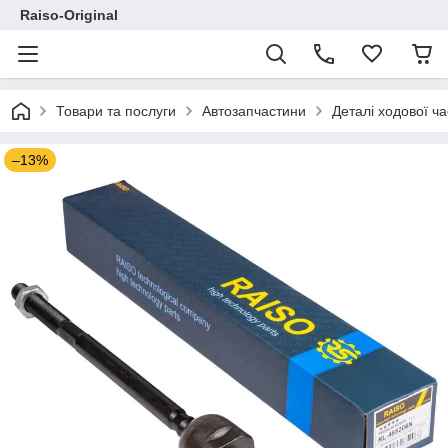
Raiso-Original
Товари та послуги
Автозапчастини
Деталі ходової ч
–13%