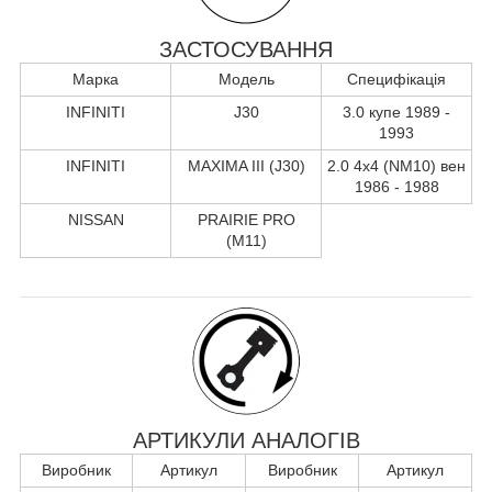
ЗАСТОСУВАННЯ
Марка
Модель
Специфікація
INFINITI
J30
3.0 купе 1989 -
1993
INFINITI
MAXIMA III (J30)
2.0 4x4 (NM10) вен
1986 - 1988
NISSAN
PRAIRIE PRO
(M11)
АРТИКУЛИ АНАЛОГІВ
Виробник
Артикул
Виробник
Артикул