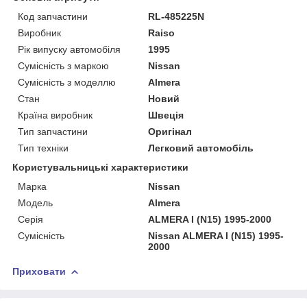
Код запчастини
RL-485225N
Виробник
Raiso
Рік випуску автомобіля
1995
Сумісність з маркою
Nissan
Сумісність з моделлю
Almera
Стан
Новий
Країна виробник
Швеція
Тип запчастини
Оригінал
Тип техніки
Легковий автомобіль
Користувальницькі характеристики
Марка
Nissan
Мoдель
Almera
Серія
ALMERA I (N15) 1995-2000
Сумісність
Nissan ALMERA I (N15) 1995-
2000
Приховати