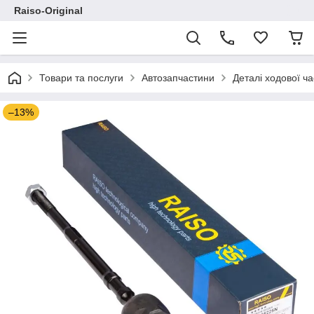
Raiso-Original
Товари та послуги
Автозапчастини
Деталі ходової ч
–13%