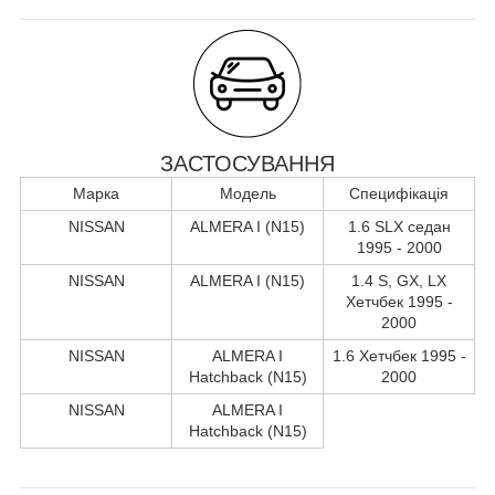
ЗАСТОСУВАННЯ
Марка
Модель
Специфікація
NISSAN
ALMERA I (N15)
1.6 SLX седан
1995 - 2000
NISSAN
ALMERA I (N15)
1.4 S, GX, LX
Хетчбек 1995 -
2000
NISSAN
ALMERA I
1.6 Хетчбек 1995 -
Hatchback (N15)
2000
NISSAN
ALMERA I
Hatchback (N15)